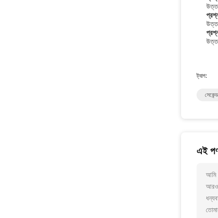
উত্ত
প্রশ
উত্ত
প্রশ
উত্ত
ট্যাগ:
সেকেন্ড
এই পণ
আমি আ
আরও 
ধন্যব
তোমা