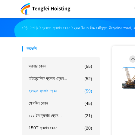
বাড়ি
পণ্য
ব্যবহৃত ক্রলার ক্রেন
২৬০ টন সর্বোচ্চ রেটযুক্ত উত্তোলন ক্ষমতা, ৫০
কতগুলি
ক্রলার ক্রেন
(55)
হাইড্রোলিক ক্রলার ক্রেন...
(52)
ব্যবহৃত ক্রলার ক্রেন...
(59)
মোবাইল ক্রেন
(45)
১০০ টন ক্রলার ক্রেন...
(21)
150T ক্রলার ক্রেন
(20)