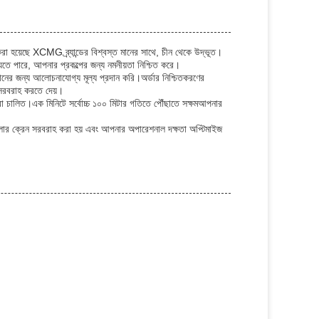
করা হয়েছে XCMG ব্র্যান্ডের বিশ্বস্ত মানের সাথে, চীন থেকে উদ্ভূত।
েতে পারে, আপনার প্রকল্পের জন্য নমনীয়তা নিশ্চিত করে।
ানের জন্য আলোচনাযোগ্য মূল্য প্রদান করি।অর্ডার নিশ্চিতকরণের
ী সরবরাহ করতে দেয়।
া চালিত।এক মিনিটে সর্বোচ্চ ১০০ মিটার গতিতে পৌঁছাতে সক্ষমআপনার
্রলার ক্রেন সরবরাহ করা হয় এবং আপনার অপারেশনাল দক্ষতা অপ্টিমাইজ