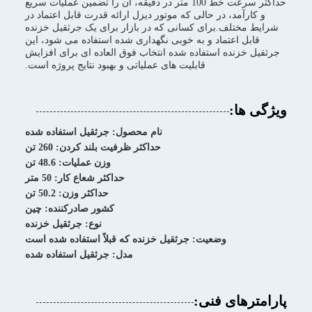
حداکثر سرعت خط 100 متر در دقیقه، آن را تضمین عملیات سریع
و کارآمد، در حالی که موتور دیزل ارائه قدرت قابل اعتماد در
شرایط مختلف.برای کسانی که در بازار برای یک جرثقیل خزنده
قابل اعتماد و به خوبی نگهداری شده استفاده می شود، این
جرثقیل خزنده استفاده شده انتخاب فوق العاده ای برای افزایش
قابلیت های عملیاتی و بهبود نتایج پروژه است.
ویژگی ها:
نام محصول: جرثقیل استفاده شده
حداکثر ظرفیت بلند کردن: 260 تن
وزن عملیات: 48.6 تن
حداکثر شعاع کار: 50 متر
حداکثر وزن: 50.2 تن
کشور صادرکننده: چین
نوع: جرثقیل خزنده
وضعیت: جرثقیل خزنده که قبلاً استفاده شده است
مدل: جرثقیل استفاده شده
پارامترهای فنی: