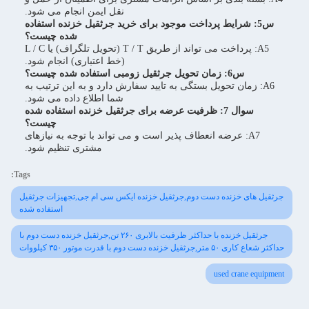
نقل ایمن انجام می شود.
س5: شرایط پرداخت موجود برای خرید جرثقیل خزنده استفاده
شده چیست؟
A5: پرداخت می تواند از طریق T / T (تحويل تلگراف) یا L / C
(خط اعتباری) انجام شود.
س6: زمان تحویل جرثقیل زومبی استفاده شده چیست؟
A6: زمان تحویل بستگی به تایید سفارش دارد و به این ترتیب به
شما اطلاع داده می شود.
سوال 7: ظرفیت عرضه برای جرثقیل خزنده استفاده شده
چیست؟
A7: عرضه انعطاف پذیر است و می تواند با توجه به نیازهای
مشتری تنظیم شود.
Tags:
جرثقیل های خزنده دست دوم,جرثقیل خزنده ایکس سی ام جی,تجهیزات جرثقیل
استفاده شده
جرثقیل خزنده با حداکثر ظرفیت بالابری ۲۶۰ تن,جرثقیل خزنده دست دوم با
حداکثر شعاع کاری ۵۰ متر,جرثقیل خزنده دست دوم با قدرت موتور ۳۵۰ کیلووات
used crane equipment