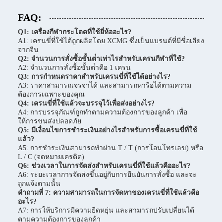
FAQ:
Q1: เครื่องกีฬากระโดดที่ใช้ยี่ห้ออะไร?
A1: เครนขี่ที่ใช้ได้ถูกผลิตโดย XCMG ซึ่งเป็นแบรนด์ที่มีชื่อเสียง
จากจีน
Q2: จํานวนการสั่งซื้อขั้นต่ําเท่าไรสําหรับเครนกีฬาที่ใช้?
A2: จํานวนการสั่งซื้อขั้นต่ําคือ 1 เครน
Q3: การกําหนดราคาสําหรับเครนขี่ที่ใช้ได้อย่างไร?
A3: ราคาสามารถเจรจาได้ และสามารถหารือได้ตามความ
ต้องการเฉพาะของคุณ
Q4: เครนขี่ที่ใช้แล้วจะบรรจุไว้เพื่อส่งอย่างไร?
A4: การบรรจุภัณฑ์ถูกทําตามความต้องการของลูกค้า เพื่อ
ให้การขนส่งปลอดภัย
Q5: มีเงื่อนไขการชําระเงินอย่างไรสําหรับการซื้อเครนขี่ที่ใช้
แล้ว?
A5: การชําระเงินสามารถทําผ่าน T / T (การโอนโทรเลข) หรือ
L / C (จดหมายเครดิต)
Q6: ช่วงเวลาในการจัดส่งสําหรับเครนขี่ที่ใช้แล้วคืออะไร?
A6: ระยะเวลาการจัดส่งขึ้นอยู่กับการยืนยันการสั่งซื้อ และจะ
ถูกแจ้งตามนั้น
คําถามที่ 7: ความสามารถในการจัดหาของเครนขี่ที่ใช้แล้วคือ
อะไร?
A7: การให้บริการมีความยืดหยุ่น และสามารถปรับเปลี่ยนได้
ตามความต้องการของลูกค้า