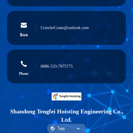
CrawlerCrane@outlook.com
อีเมล
0086-533-7975775
Phone
Shandong Tengfei Hoisting Engineering Co.,
Ltd.