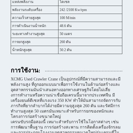
แหล่งพลังงาน
ไดเซล
พลังงานระดับเครื่อง
242 /2100 Kw/rpm
ความเร็วสายสูงสุด
100 M/min
การดําเนินงานน้ําหนัก
48.6 ตัน
ระยะทางทํางานสูงสุด
50 เมตร
การยกสูงสุด
260 ตัน
น้ําหนักสูงสุด
50.2 ตัน
การใช้งาน:
XCMG Used Crawler Crane เป็นอุปกรณ์ที่มีความสามารถและมี
พลังงานสูง ที่ถูกออกแบบมาเพื่อการใช้งานในด้านก่อสร้างและ
อุตสาหกรรมมันนําเสนอทางออกทางเศรษฐกิจโดยไม่เสี่ย
งการทํางานหรือความน่าเชื่อถือเครนนี้มาจากประเทศจีน มี
เครื่องยนต์ดีเซลที่แรงแรง 350 KW ทําให้มันสามารถจัดการกับ
ภารกิจที่ยากลําบากได้ง่ายมีความจุสูงสุด 260 ตัน และรัศมีการ
ทํางานสูงสุด 50 เมตรมันเหมาะสําหรับการยกของหนักและ
โครงการก่อสร้างขนาดใหญ่
เครนขับรถมือสองนี้ เหมาะสําหรับการใช้ในโอกาสต่างๆ เช่น
การพัฒนาพื้นฐาน การก่อสร้างสะพาน การติดตั้งเครื่องจักรลม
และการประกอบโรงงานอุตสาหกรรมขนาดใหญ่รุ่นเครนขี่ใน