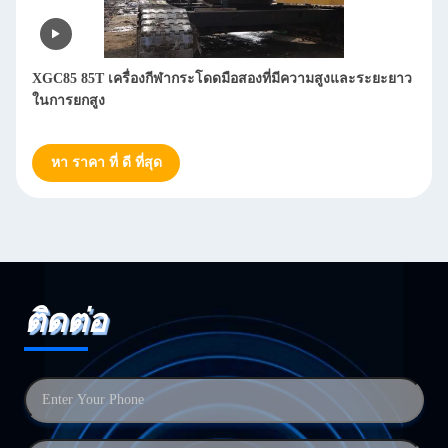
XGC85 85T เครื่องกีฬากระโดดมือสองที่มีความสูงและระยะยาว
ในการยกสูง
หา ราคา ที่ ดี ที่สุด
ติดต่อ