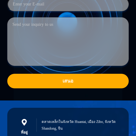
เสนอ
ตลาดเหล็กในจังหวัด Huantai, เมือง Zibo, จังหวัด
Shandong, จีน
ที่อยู่