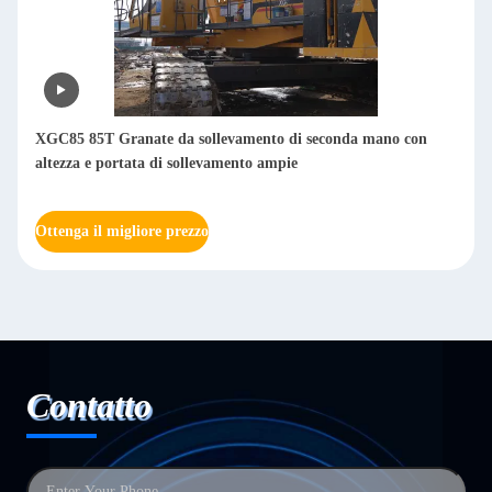
XGC85 85T Granate da sollevamento di seconda mano con
altezza e portata di sollevamento ampie
Ottenga il migliore prezzo
Contatto