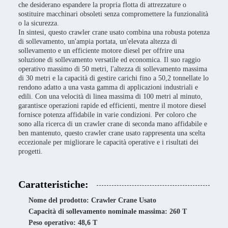
che desiderano espandere la propria flotta di attrezzature o
sostituire macchinari obsoleti senza compromettere la funzionalità
o la sicurezza.
In sintesi, questo crawler crane usato combina una robusta potenza
di sollevamento, un'ampia portata, un'elevata altezza di
sollevamento e un efficiente motore diesel per offrire una
soluzione di sollevamento versatile ed economica. Il suo raggio
operativo massimo di 50 metri, l'altezza di sollevamento massima
di 30 metri e la capacità di gestire carichi fino a 50,2 tonnellate lo
rendono adatto a una vasta gamma di applicazioni industriali e
edili. Con una velocità di linea massima di 100 metri al minuto,
garantisce operazioni rapide ed efficienti, mentre il motore diesel
fornisce potenza affidabile in varie condizioni. Per coloro che
sono alla ricerca di un crawler crane di seconda mano affidabile e
ben mantenuto, questo crawler crane usato rappresenta una scelta
eccezionale per migliorare le capacità operative e i risultati dei
progetti.
Caratteristiche:
Nome del prodotto: Crawler Crane Usato
Capacità di sollevamento nominale massima: 260 T
Peso operativo: 48,6 T