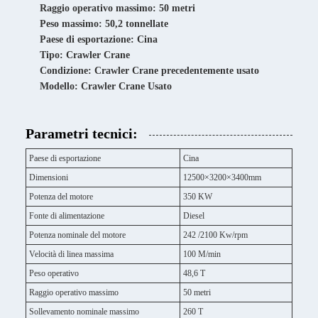
Raggio operativo massimo: 50 metri
Peso massimo: 50,2 tonnellate
Paese di esportazione: Cina
Tipo: Crawler Crane
Condizione: Crawler Crane precedentemente usato
Modello: Crawler Crane Usato
Parametri tecnici:
Paese di esportazione
Cina
Dimensioni
12500×3200×3400mm
Potenza del motore
350 KW
Fonte di alimentazione
Diesel
Potenza nominale del motore
242 /2100 Kw/rpm
Velocità di linea massima
100 M/min
Peso operativo
48,6 T
Raggio operativo massimo
50 metri
Sollevamento nominale massimo
260 T