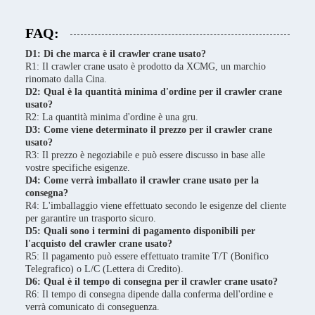
FAQ:
D1: Di che marca è il crawler crane usato?
R1: Il crawler crane usato è prodotto da XCMG, un marchio
rinomato dalla Cina.
D2: Qual è la quantità minima d'ordine per il crawler crane
usato?
R2: La quantità minima d'ordine è una gru.
D3: Come viene determinato il prezzo per il crawler crane
usato?
R3: Il prezzo è negoziabile e può essere discusso in base alle
vostre specifiche esigenze.
D4: Come verrà imballato il crawler crane usato per la
consegna?
R4: L'imballaggio viene effettuato secondo le esigenze del cliente
per garantire un trasporto sicuro.
D5: Quali sono i termini di pagamento disponibili per
l'acquisto del crawler crane usato?
R5: Il pagamento può essere effettuato tramite T/T (Bonifico
Telegrafico) o L/C (Lettera di Credito).
D6: Qual è il tempo di consegna per il crawler crane usato?
R6: Il tempo di consegna dipende dalla conferma dell'ordine e
verrà comunicato di conseguenza.