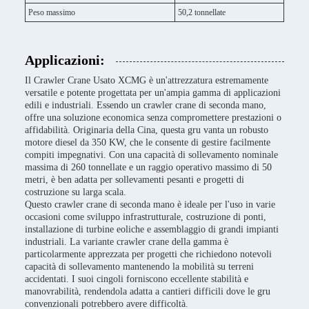
Peso massimo
50,2 tonnellate
Applicazioni:
Il Crawler Crane Usato XCMG è un'attrezzatura estremamente
versatile e potente progettata per un'ampia gamma di applicazioni
edili e industriali. Essendo un crawler crane di seconda mano,
offre una soluzione economica senza compromettere prestazioni o
affidabilità. Originaria della Cina, questa gru vanta un robusto
motore diesel da 350 KW, che le consente di gestire facilmente
compiti impegnativi. Con una capacità di sollevamento nominale
massima di 260 tonnellate e un raggio operativo massimo di 50
metri, è ben adatta per sollevamenti pesanti e progetti di
costruzione su larga scala.
Questo crawler crane di seconda mano è ideale per l'uso in varie
occasioni come sviluppo infrastrutturale, costruzione di ponti,
installazione di turbine eoliche e assemblaggio di grandi impianti
industriali. La variante crawler crane della gamma è
particolarmente apprezzata per progetti che richiedono notevoli
capacità di sollevamento mantenendo la mobilità su terreni
accidentati. I suoi cingoli forniscono eccellente stabilità e
manovrabilità, rendendola adatta a cantieri difficili dove le gru
convenzionali potrebbero avere difficoltà.