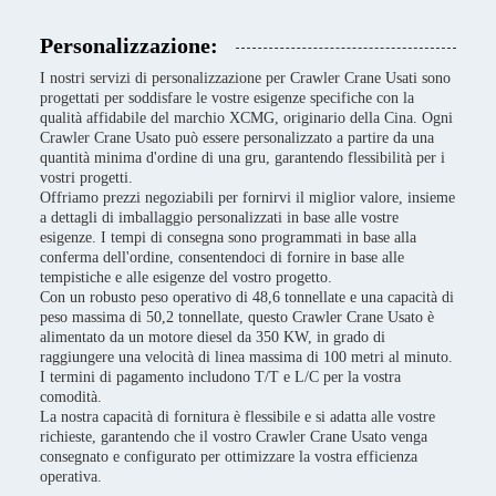
Personalizzazione:
I nostri servizi di personalizzazione per Crawler Crane Usati sono
progettati per soddisfare le vostre esigenze specifiche con la
qualità affidabile del marchio XCMG, originario della Cina. Ogni
Crawler Crane Usato può essere personalizzato a partire da una
quantità minima d'ordine di una gru, garantendo flessibilità per i
vostri progetti.
Offriamo prezzi negoziabili per fornirvi il miglior valore, insieme
a dettagli di imballaggio personalizzati in base alle vostre
esigenze. I tempi di consegna sono programmati in base alla
conferma dell'ordine, consentendoci di fornire in base alle
tempistiche e alle esigenze del vostro progetto.
Con un robusto peso operativo di 48,6 tonnellate e una capacità di
peso massima di 50,2 tonnellate, questo Crawler Crane Usato è
alimentato da un motore diesel da 350 KW, in grado di
raggiungere una velocità di linea massima di 100 metri al minuto.
I termini di pagamento includono T/T e L/C per la vostra
comodità.
La nostra capacità di fornitura è flessibile e si adatta alle vostre
richieste, garantendo che il vostro Crawler Crane Usato venga
consegnato e configurato per ottimizzare la vostra efficienza
operativa.