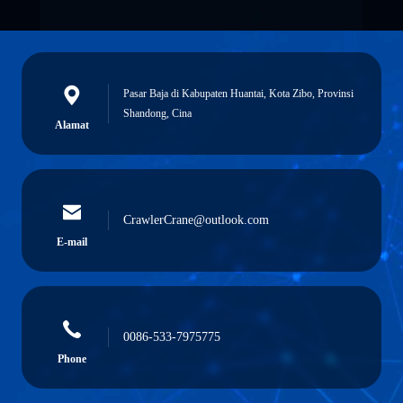
Pasar Baja di Kabupaten Huantai, Kota Zibo, Provinsi
Shandong, Cina
Alamat
CrawlerCrane@outlook.com
E-mail
0086-533-7975775
Phone