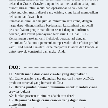
bekas dan Cranes Crawler tangan kedua, memastikan setiap unit
dikonfigurasi untuk kebutuhan operasional Anda.2 ton dan
didukung oleh mesin diesel yang efisien, crane kami memberikan
kekuatan dan daya tahan.
Pemesanan dimulai dari jumlah minimum satu crane, dengan
harga dapat dinegosiasikan berdasarkan kustomisasi dan detail
pesanan.Waktu pengiriman diatur sesuai dengan konfirmasi
pesanan, dan syarat pembayaran termasuk T / T dan L / C.
Kemampuan pasokan kami fleksibel, beradaptasi dengan
kebutuhan Anda untuk pemenuhan tepat waktu dan efisien.produk
kami Pre-Owned Crawler Crane menjamin kualitas dan keandalan
untuk proyek konstruksi dan angkat Anda.
FAQ:
T1: Merek mana dari crane crawler yang digunakan?
A1: Crane crawler yang digunakan berasal dari merek XCMG,
produsen terkenal yang berbasis di Cina.
T2: Berapa jumlah pesanan minimum untuk membeli crane
crawler bekas?
A2: Jumlah pesanan minimum adalah satu derek.
T3: Bagaimana harga crane crawler yang digunakan
ditentukan?