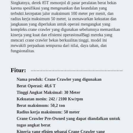
Singkatnya, derek 85T menonjol di pasar peralatan berat bekas
karena spesifikasi yang mengesankan dan keandalan yang
terbukti.kecepatan jalur maksimum 100 meter per menit, dan
radius kerja maksimum 50 meter, ia menawarkan kekuatan dan
jangkauan yang diperlukan untuk operasi mengangkat yang
kompleks.crane crawler yang digunakan sebelumnya memastikan
kinerja yang kuat dan efisiensi operasionalBagi mereka yang
mencari crane crawler bekas berkualitas tinggi, model ini
mewakili perpaduan sempurna dari nilai, daya tahan, dan
fungsionalitas.
Fitur:
Nama produk: Crane Crawler yang digunakan
Berat Operasi: 48,6 T
Tinggi Angkat Maksimal: 30 Meter
Kekuatan mesin: 242 / 2100 Kw/rpm
Berat maksimum: 50,2 ton
Radius kerja maksimum: 50 meter
Crane Crawler Pre-Owned yang dapat diandalkan untuk
tugas angkat berat
Kinerja yang efisien sebagai Crane Crawler yang