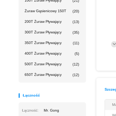
100T Żuraw Pływający
(21)
Żuraw Gąsienicowy 150T
(20)
200T Żuraw Pływający
(13)
300T Żuraw Pływający
(35)
350T Żuraw Pływający
(11)
400T Żuraw Pływający
(5)
500T Żuraw Pływający
(12)
650T Żuraw Pływający
(12)
Szczeg
Łączność
M
Łączność:
Mr. Gong
Wa