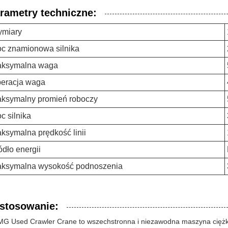
rametry techniczne:
miary
c znamionowa silnika
ksymalna waga
eracja waga
ksymalny promień roboczy
c silnika
ksymalna prędkość linii
ódło energii
ksymalna wysokość podnoszenia
stosowanie:
G Used Crawler Crane to wszechstronna i niezawodna maszyna ciężka