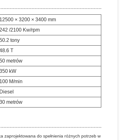
12500 × 3200 × 3400 mm
242 /2100 Kw/rpm
50.2 tony
48.6 T
50 metrów
350 kW
100 M/min
Diesel
30 metrów
 zaprojektowana do spełnienia różnych potrzeb w