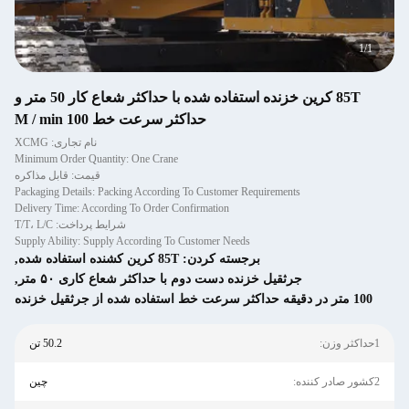
1
/
1
85T کرین خزنده استفاده شده با حداکثر شعاع کار 50 متر و
حداکثر سرعت خط 100 M / min
نام تجاری: XCMG
Minimum Order Quantity: One Crane
قیمت: قابل مذاکره
Packaging Details: Packing According To Customer Requirements
Delivery Time: According To Order Confirmation
شرایط پرداخت: T/T، L/C
Supply Ability: Supply According To Customer Needs
برجسته کردن:
85T کرین کشنده استفاده شده
,
جرثقیل خزنده دست دوم با حداکثر شعاع کاری ۵۰ متر
,
100 متر در دقیقه حداکثر سرعت خط استفاده شده از جرثقیل خزنده
1حداکثر وزن:
50.2 تن
2کشور صادر کننده:
چین