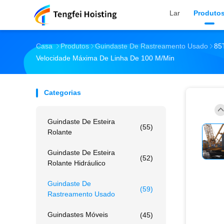
Lar
Produto
Casa
Produtos
Guindaste De Rastreamento Usado
85
Velocidade Máxima De Linha De 100 M/min
Categorias
Guindaste De Esteira
(55)
Rolante
Guindaste De Esteira
(52)
Rolante Hidráulico
Guindaste De
(59)
Rastreamento Usado
Guindastes Móveis
(45)