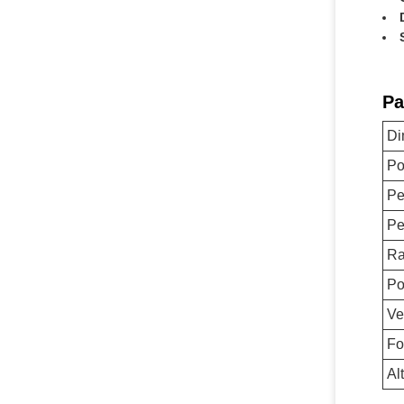
Pa
Di
Po
Pe
Pe
Ra
Po
Ve
Fo
Al