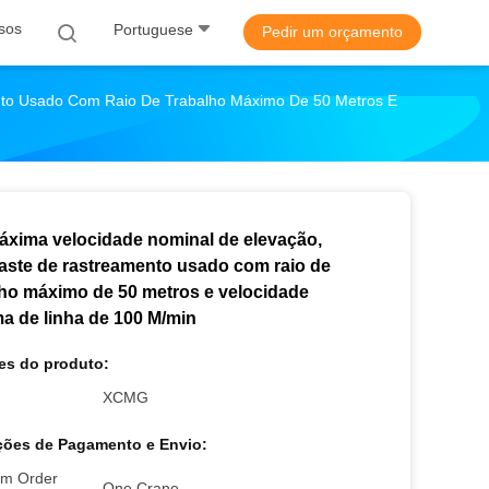
sos
Portuguese
Pedir um orçamento
nto Usado Com Raio De Trabalho Máximo De 50 Metros E
áxima velocidade nominal de elevação,
aste de rastreamento usado com raio de
lho máximo de 50 metros e velocidade
a de linha de 100 M/min
es do produto:
XCMG
ões de Pagamento e Envio:
m Order
One Crane