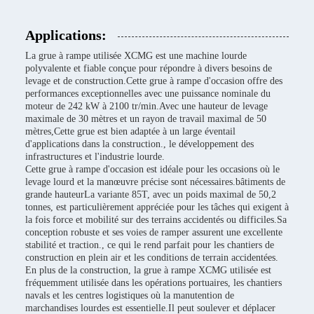
Applications:
La grue à rampe utilisée XCMG est une machine lourde
polyvalente et fiable conçue pour répondre à divers besoins de
levage et de construction.Cette grue à rampe d'occasion offre des
performances exceptionnelles avec une puissance nominale du
moteur de 242 kW à 2100 tr/min.Avec une hauteur de levage
maximale de 30 mètres et un rayon de travail maximal de 50
mètres,Cette grue est bien adaptée à un large éventail
d'applications dans la construction., le développement des
infrastructures et l'industrie lourde.
Cette grue à rampe d'occasion est idéale pour les occasions où le
levage lourd et la manœuvre précise sont nécessaires.bâtiments de
grande hauteurLa variante 85T, avec un poids maximal de 50,2
tonnes, est particulièrement appréciée pour les tâches qui exigent à
la fois force et mobilité sur des terrains accidentés ou difficiles.Sa
conception robuste et ses voies de ramper assurent une excellente
stabilité et traction., ce qui le rend parfait pour les chantiers de
construction en plein air et les conditions de terrain accidentées.
En plus de la construction, la grue à rampe XCMG utilisée est
fréquemment utilisée dans les opérations portuaires, les chantiers
navals et les centres logistiques où la manutention de
marchandises lourdes est essentielle.Il peut soulever et déplacer