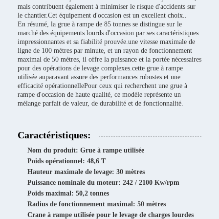
mais contribuent également à minimiser le risque d'accidents sur
le chantier.Cet équipement d'occasion est un excellent choix..
En résumé, la grue à rampe de 85 tonnes se distingue sur le
marché des équipements lourds d'occasion par ses caractéristiques
impressionnantes et sa fiabilité prouvée.une vitesse maximale de
ligne de 100 mètres par minute, et un rayon de fonctionnement
maximal de 50 mètres, il offre la puissance et la portée nécessaires
pour des opérations de levage complexes.cette grue à rampe
utilisée auparavant assure des performances robustes et une
efficacité opérationnellePour ceux qui recherchent une grue à
rampe d'occasion de haute qualité, ce modèle représente un
mélange parfait de valeur, de durabilité et de fonctionnalité.
Caractéristiques:
Nom du produit: Grue à rampe utilisée
Poids opérationnel: 48,6 T
Hauteur maximale de levage: 30 mètres
Puissance nominale du moteur: 242 / 2100 Kw/rpm
Poids maximal: 50,2 tonnes
Radius de fonctionnement maximal: 50 mètres
Crane à rampe utilisée pour le levage de charges lourdes