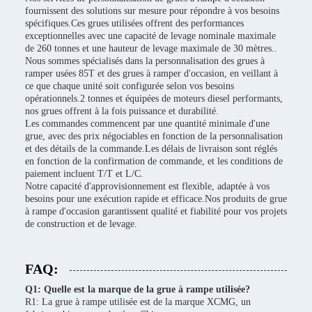
fournissent des solutions sur mesure pour répondre à vos besoins
spécifiques.Ces grues utilisées offrent des performances
exceptionnelles avec une capacité de levage nominale maximale
de 260 tonnes et une hauteur de levage maximale de 30 mètres..
Nous sommes spécialisés dans la personnalisation des grues à
ramper usées 85T et des grues à ramper d'occasion, en veillant à
ce que chaque unité soit configurée selon vos besoins
opérationnels.2 tonnes et équipées de moteurs diesel performants,
nos grues offrent à la fois puissance et durabilité.
Les commandes commencent par une quantité minimale d'une
grue, avec des prix négociables en fonction de la personnalisation
et des détails de la commande.Les délais de livraison sont réglés
en fonction de la confirmation de commande, et les conditions de
paiement incluent T/T et L/C.
Notre capacité d'approvisionnement est flexible, adaptée à vos
besoins pour une exécution rapide et efficace.Nos produits de grue
à rampe d'occasion garantissent qualité et fiabilité pour vos projets
de construction et de levage.
FAQ:
Q1: Quelle est la marque de la grue à rampe utilisée?
R1: La grue à rampe utilisée est de la marque XCMG, un