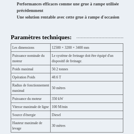
Performances efficaces comme une grue à rampe utilisée
précédemment
Une solution rentable avec cette grue à rampe d'occasion
Paramètres techniques:
Les dimensions
12500 × 3200 × 3400 mm
Puissance nominale du
Le système de freinage doit être équipé d'un
moteur
dispositif de freinage.
Poids maximal
50.2 tonnes
Opération Poids
48.6 T
Radius de fonctionnement
50 mètres
maximal
Puissance du moteur
350 kW
Vitesse maximale de ligne
100 M/min
Source d'énergie
Diesel
Hauteur maximale de
30 mètres
levage