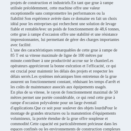
projets de construction et industriels.En tant que grue à rampe
utilisée précédemment, cette machine offre une valeur
exceptionnelle sans compromettre les performances ou la
fiabilité.Son expérience avérée dans ce domaine en fait un choix
idéal pour les entreprises qui recherchent une solution de levage
fiable et rentableAvec un poids de fonctionnement de 48,6 tonnes,
cette grue à rampe d'occasion offre une stabilité et une résistance
impressionnantes, lui permettant de gérer des charges importantes
avec facilité.
L'une des caractéristiques remarquables de cette grue à rampe de
85 T est sa vitesse maximale de ligne de 100 mètres par
minute.contribuer à une productivité accrue sur le chantierLes
opérateurs apprécieront la bonne exécution et l'efficacité, ce qui
est crucial pour maintenir les délais des projets et respecter les
délais serrés.Les systèmes mécaniques bien entretenus de la grue
assurent un fonctionnement constant, réduisant les temps d'arrêt et
les coûts de maintenance associés aux équipements usagés.
En plus de sa vitesse, le rayon de fonctionnement maximal de 50
mètres permet une portée considérable, ce qui rend cette grue à
rampe d'occasion polyvalente pour un large éventail
d'applications.Que ce soit pour soulever des objets lourdsPour le
montage de grandes structures ou la manutention d'équipements
volumineux, la portée étendue de la grue offre souplesse et
commodité.Cette capacité est particulièrement précieuse dans les
espaces confinés ou les environnements de construction complexes