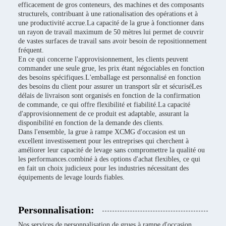
efficacement de gros conteneurs, des machines et des composants
structurels, contribuant à une rationalisation des opérations et à
une productivité accrue.La capacité de la grue à fonctionner dans
un rayon de travail maximum de 50 mètres lui permet de couvrir
de vastes surfaces de travail sans avoir besoin de repositionnement
fréquent.
En ce qui concerne l'approvisionnement, les clients peuvent
commander une seule grue, les prix étant négociables en fonction
des besoins spécifiques.L'emballage est personnalisé en fonction
des besoins du client pour assurer un transport sûr et sécuriséLes
délais de livraison sont organisés en fonction de la confirmation
de commande, ce qui offre flexibilité et fiabilité.La capacité
d'approvisionnement de ce produit est adaptable, assurant la
disponibilité en fonction de la demande des clients.
Dans l'ensemble, la grue à rampe XCMG d'occasion est un
excellent investissement pour les entreprises qui cherchent à
améliorer leur capacité de levage sans compromettre la qualité ou
les performances.combiné à des options d'achat flexibles, ce qui
en fait un choix judicieux pour les industries nécessitant des
équipements de levage lourds fiables.
Personnalisation:
Nos services de personnalisation de grues à rampe d'occasion