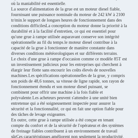
où la maniabilité est essentielle.
La source d'alimentation de la grue est un moteur diesel fiable,
fournissant une puissance nominale du moteur de 242 kW à 2100
tr/min.le support de longues heures de fonctionnement dans des
conditions difficilesLa conception du moteur donne la priorité à la
durabilité et à la facilité d'entretien, ce qui est essentiel pour
qu'une grue à rampe utilisée auparavant conserve son intégrité
opérationnelle au fil du temps.le moteur diesel contribue à la
capacité de la grue à fonctionner de manière constante dans
diverses conditions météorologiques et sur différents terrains.
Le choix d'une grue à rampe d'occasion comme ce modèle 85T est
un investissement judicieux pour les entreprises qui cherchent à
élargir leur flotte sans encourir les coûts élevés de nouvelles
machines.Les spécifications opérationnelles de la grue, y compris
son poids de 48,6 tonnes, sa vitesse de ligne rapide, son rayon de
fonctionnement étendu et son moteur diesel puissant, se
combinent pour offrir une machine à la fois fiable et
polyvalente.Les acheteurs peuvent s'attendre à une unité bien
entretenue qui a été soigneusement inspectée pour assurer la
sécurité et la fonctionnalité, ce qui en fait une option fiable pour
des tâches de levage exigeantes.
En outre, cette grue à rampe utilisée a été conçue en tenant
compte du confort et de la sécurité de l'opérateur.et des systèmes
de freinage fiables contribuent à un environnement de travail
sûrCes caractéristiques améliorent non seulement la productivité,