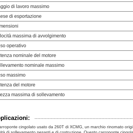
ggio di lavoro massimo
ese di esportazione
mensioni
locità massima di avvolgimento
so operativo
tenza nominale del motore
llevamento nominale massimo
so massimo
tenza del motore
tezza massima di sollevamento
plicazioni:
Carroponte cingolato usato da 260T di XCMG, un marchio rinomato origin
ività di sollevamento pesanti e di costruzione. Questo carroponte cing