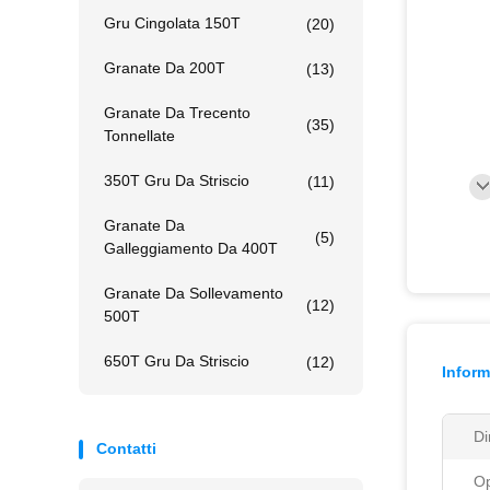
Gru Cingolata 150T
(20)
Granate Da 200T
(13)
Granate Da Trecento
(35)
Tonnellate
350T Gru Da Striscio
(11)
Granate Da
(5)
Galleggiamento Da 400T
Granate Da Sollevamento
(12)
500T
650T Gru Da Striscio
(12)
Inform
Di
Contatti
Op