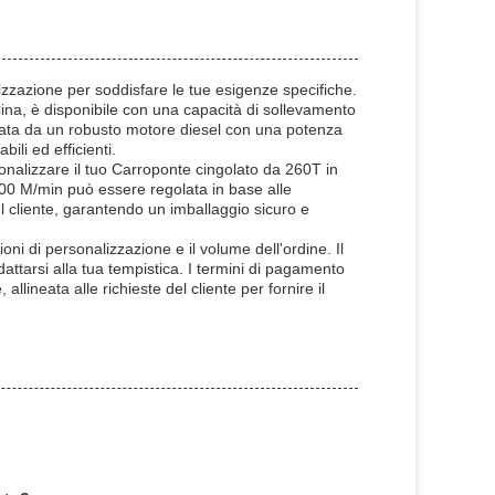
lizzazione per soddisfare le tue esigenze specifiche.
na, è disponibile con una capacità di sollevamento
ata da un robusto motore diesel con una potenza
ili ed efficienti.
nalizzare il tuo Carroponte cingolato da 260T in
100 M/min può essere regolata in base alle
el cliente, garantendo un imballaggio sicuro e
oni di personalizzazione e il volume dell'ordine. Il
tarsi alla tua tempistica. I termini di pagamento
allineata alle richieste del cliente per fornire il