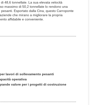
 di 48,6 tonnellate. La sua elevata velocità
eso massimo di 50,2 tonnellate lo rendono una
to pesanti. Esportato dalla Cina, questo Carroponte
aziende che mirano a migliorare la propria
mento affidabile e conveniente.
per lavori di sollevamento pesanti
apacità operativa
ande valore per i progetti di costruzione