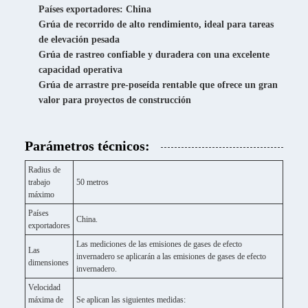
Países exportadores: China
Grúa de recorrido de alto rendimiento, ideal para tareas
de elevación pesada
Grúa de rastreo confiable y duradera con una excelente
capacidad operativa
Grúa de arrastre pre-poseída rentable que ofrece un gran
valor para proyectos de construcción
Parámetros técnicos:
Radius de
trabajo
50 metros
máximo
Países
China.
exportadores
Las mediciones de las emisiones de gases de efecto
Las
invernadero se aplicarán a las emisiones de gases de efecto
dimensiones
invernadero.
Velocidad
máxima de
Se aplican las siguientes medidas: