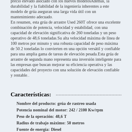
precio elevado asociado con los nuevos modelosAdemás, la
durabilidad y la fiabilidad de la ingeniería inherentes a este
modelo de grúa aseguran una larga vida útil con un
mantenimiento adecuado.
En resumen, esta grúa de arrastre Used 260T ofrece una excelente
combinación de potencia, velocidad y estabilidad, con una
capacidad de elevación significativa de 260 toneladas y un peso
operativo de 48,6 toneladas.Su alta velocidad máxima de línea de
100 metros por minuto y una robusta capacidad de peso máxima
de 50.2 toneladas lo convierten en una opción versátil y confiable
para una amplia gama de tareas de elevación pesada.Esta grúa de
arrastre de segunda mano representa una inversión inteligente para
las empresas que buscan mejorar su eficiencia operativa y las
capacidades del proyecto con una solución de elevación confiable
y rentable..
Características:
Nombre del producto: grúa de rastreo usada
Potencia nominal del motor: 242 / 2100 Kw/rpm
Peso de la operación: 48,6 T
Radius de trabajo máximo: 50 metros
Fuente de energía: Diesel