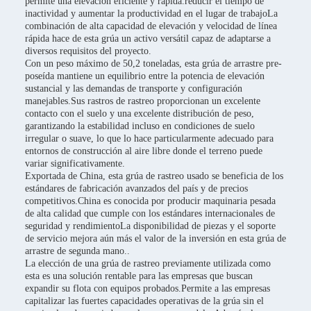
permite una elevación eficiente y rápida.reducir el tiempo de
inactividad y aumentar la productividad en el lugar de trabajoLa
combinación de alta capacidad de elevación y velocidad de línea
rápida hace de esta grúa un activo versátil capaz de adaptarse a
diversos requisitos del proyecto.
Con un peso máximo de 50,2 toneladas, esta grúa de arrastre pre-
poseída mantiene un equilibrio entre la potencia de elevación
sustancial y las demandas de transporte y configuración
manejables.Sus rastros de rastreo proporcionan un excelente
contacto con el suelo y una excelente distribución de peso,
garantizando la estabilidad incluso en condiciones de suelo
irregular o suave, lo que lo hace particularmente adecuado para
entornos de construcción al aire libre donde el terreno puede
variar significativamente.
Exportada de China, esta grúa de rastreo usado se beneficia de los
estándares de fabricación avanzados del país y de precios
competitivos.China es conocida por producir maquinaria pesada
de alta calidad que cumple con los estándares internacionales de
seguridad y rendimientoLa disponibilidad de piezas y el soporte
de servicio mejora aún más el valor de la inversión en esta grúa de
arrastre de segunda mano..
La elección de una grúa de rastreo previamente utilizada como
esta es una solución rentable para las empresas que buscan
expandir su flota con equipos probados.Permite a las empresas
capitalizar las fuertes capacidades operativas de la grúa sin el