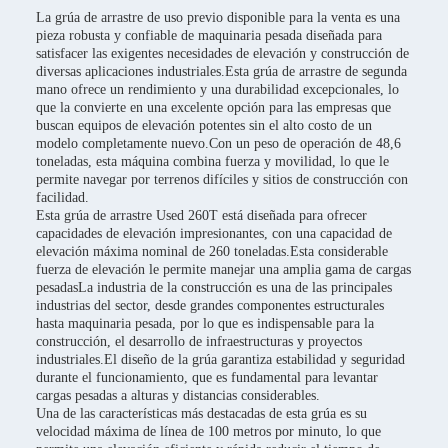
La grúa de arrastre de uso previo disponible para la venta es una
pieza robusta y confiable de maquinaria pesada diseñada para
satisfacer las exigentes necesidades de elevación y construcción de
diversas aplicaciones industriales.Esta grúa de arrastre de segunda
mano ofrece un rendimiento y una durabilidad excepcionales, lo
que la convierte en una excelente opción para las empresas que
buscan equipos de elevación potentes sin el alto costo de un
modelo completamente nuevo.Con un peso de operación de 48,6
toneladas, esta máquina combina fuerza y movilidad, lo que le
permite navegar por terrenos difíciles y sitios de construcción con
facilidad.
Esta grúa de arrastre Used 260T está diseñada para ofrecer
capacidades de elevación impresionantes, con una capacidad de
elevación máxima nominal de 260 toneladas.Esta considerable
fuerza de elevación le permite manejar una amplia gama de cargas
pesadasLa industria de la construcción es una de las principales
industrias del sector, desde grandes componentes estructurales
hasta maquinaria pesada, por lo que es indispensable para la
construcción, el desarrollo de infraestructuras y proyectos
industriales.El diseño de la grúa garantiza estabilidad y seguridad
durante el funcionamiento, que es fundamental para levantar
cargas pesadas a alturas y distancias considerables.
Una de las características más destacadas de esta grúa es su
velocidad máxima de línea de 100 metros por minuto, lo que