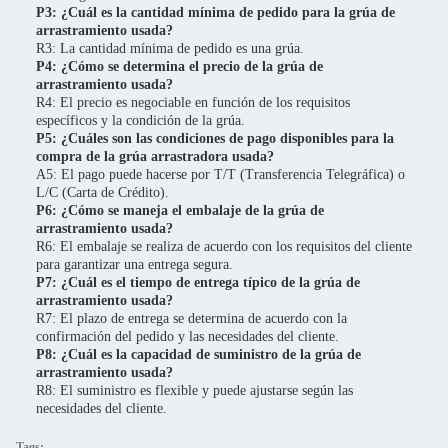
P3: ¿Cuál es la cantidad mínima de pedido para la grúa de
arrastramiento usada?
R3: La cantidad mínima de pedido es una grúa.
P4: ¿Cómo se determina el precio de la grúa de
arrastramiento usada?
R4: El precio es negociable en función de los requisitos
específicos y la condición de la grúa.
P5: ¿Cuáles son las condiciones de pago disponibles para la
compra de la grúa arrastradora usada?
A5: El pago puede hacerse por T/T (Transferencia Telegráfica) o
L/C (Carta de Crédito).
P6: ¿Cómo se maneja el embalaje de la grúa de
arrastramiento usada?
R6: El embalaje se realiza de acuerdo con los requisitos del cliente
para garantizar una entrega segura.
P7: ¿Cuál es el tiempo de entrega típico de la grúa de
arrastramiento usada?
R7: El plazo de entrega se determina de acuerdo con la
confirmación del pedido y las necesidades del cliente.
P8: ¿Cuál es la capacidad de suministro de la grúa de
arrastramiento usada?
R8: El suministro es flexible y puede ajustarse según las
necesidades del cliente.
Tags: