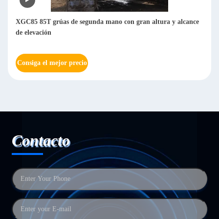
XGC85 85T grúas de segunda mano con gran altura y alcance
de elevación
Consiga el mejor precio
Contacto