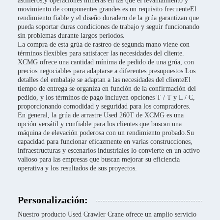
astilleros,y operaciones mineras en las que el levantamiento y
movimiento de componentes grandes es un requisito frecuenteEl
rendimiento fiable y el diseño duradero de la grúa garantizan que
pueda soportar duras condiciones de trabajo y seguir funcionando
sin problemas durante largos períodos.
La compra de esta grúa de rastreo de segunda mano viene con
términos flexibles para satisfacer las necesidades del cliente.
XCMG ofrece una cantidad mínima de pedido de una grúa, con
precios negociables para adaptarse a diferentes presupuestos.Los
detalles del embalaje se adaptan a las necesidades del clienteEl
tiempo de entrega se organiza en función de la confirmación del
pedido, y los términos de pago incluyen opciones T / T y L / C,
proporcionando comodidad y seguridad para los compradores.
En general, la grúa de arrastre Used 260T de XCMG es una
opción versátil y confiable para los clientes que buscan una
máquina de elevación poderosa con un rendimiento probado.Su
capacidad para funcionar eficazmente en varias construcciones,
infraestructuras y escenarios industriales lo convierte en un activo
valioso para las empresas que buscan mejorar su eficiencia
operativa y los resultados de sus proyectos.
Personalización:
Nuestro producto Used Crawler Crane ofrece un amplio servicio