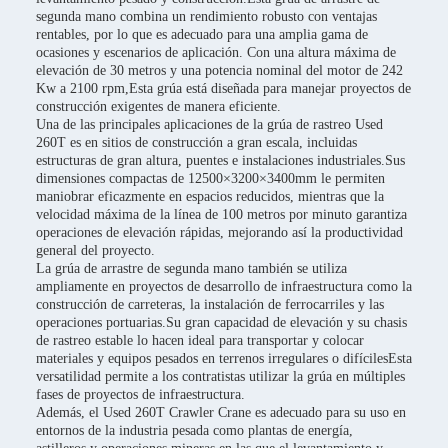
segunda mano combina un rendimiento robusto con ventajas
rentables, por lo que es adecuado para una amplia gama de
ocasiones y escenarios de aplicación. Con una altura máxima de
elevación de 30 metros y una potencia nominal del motor de 242
Kw a 2100 rpm,Esta grúa está diseñada para manejar proyectos de
construcción exigentes de manera eficiente.
Una de las principales aplicaciones de la grúa de rastreo Used
260T es en sitios de construcción a gran escala, incluidas
estructuras de gran altura, puentes e instalaciones industriales.Sus
dimensiones compactas de 12500×3200×3400mm le permiten
maniobrar eficazmente en espacios reducidos, mientras que la
velocidad máxima de la línea de 100 metros por minuto garantiza
operaciones de elevación rápidas, mejorando así la productividad
general del proyecto.
La grúa de arrastre de segunda mano también se utiliza
ampliamente en proyectos de desarrollo de infraestructura como la
construcción de carreteras, la instalación de ferrocarriles y las
operaciones portuarias.Su gran capacidad de elevación y su chasis
de rastreo estable lo hacen ideal para transportar y colocar
materiales y equipos pesados en terrenos irregulares o difícilesEsta
versatilidad permite a los contratistas utilizar la grúa en múltiples
fases de proyectos de infraestructura.
Además, el Used 260T Crawler Crane es adecuado para su uso en
entornos de la industria pesada como plantas de energía,