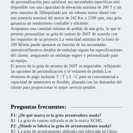
de personalización para satisfacer sus necesidades específicas.está
disponible con una capacidad de elevación máxima de 260 T y un
peso máximo de 50Impulsado por un robusto motor diesel con
una potencia nominal del motor de 242 Kw a 2100 rpm, esta grúa
garantiza un rendimiento confiable y eficiente.
Aceptamos una cantidad mínima de pedido de una grúa, lo que le
permite personalizar su grúa de rastreo de 260T de acuerdo con
los requisitos de su proyecto.La velocidad máxima de la línea de
100 M/min puede ajustarse en función de las necesidades
operativasNuestros detalles de embalaje siguen las especificaciones
del cliente, asegurando un embalaje seguro y personalizado para
su equipo.
El precio de la grúa de arrastre de 260T es negociable, reflejando
las opciones de personalización y el volumen de pedido.Los
términos de pago incluyen T / T y L / C para su convenienciaLa
capacidad de suministro es flexible, alineada con las demandas del
cliente para proporcionar el mejor servicio posible.
Preguntas frecuentes:
P1: ¿De qué marca es la grúa arrastradora usada?
R1: La grúa de rastreo utilizada es de la marca XCMG.
P2: ¿Dónde se fabrica la grúa de arrastramiento usada?
R2: La grúa de arrastramiento utilizada está fabricada en China.