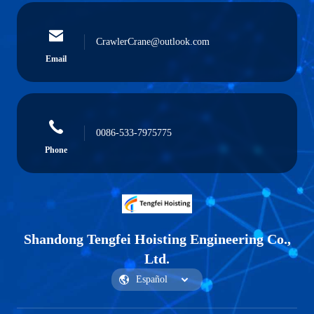
CrawlerCrane@outlook.com
Email
0086-533-7975775
Phone
Shandong Tengfei Hoisting Engineering Co.,
Ltd.