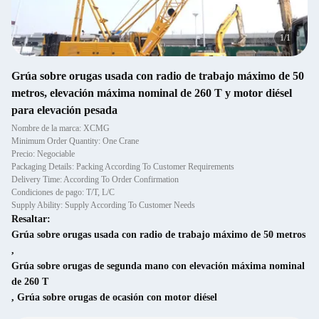
1
/
1
Grúa sobre orugas usada con radio de trabajo máximo de 50
metros, elevación máxima nominal de 260 T y motor diésel
para elevación pesada
Nombre de la marca: XCMG
Minimum Order Quantity: One Crane
Precio: Negociable
Packaging Details: Packing According To Customer Requirements
Delivery Time: According To Order Confirmation
Condiciones de pago: T/T, L/C
Supply Ability: Supply According To Customer Needs
Resaltar:
Grúa sobre orugas usada con radio de trabajo máximo de 50 metros
,
Grúa sobre orugas de segunda mano con elevación máxima nominal
de 260 T
,
Grúa sobre orugas de ocasión con motor diésel