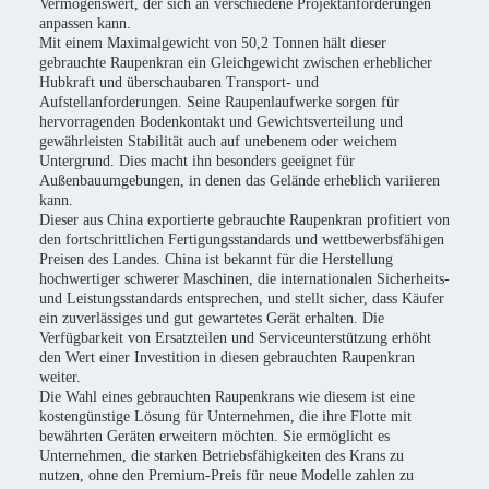
Vermögenswert, der sich an verschiedene Projektanforderungen
anpassen kann.
Mit einem Maximalgewicht von 50,2 Tonnen hält dieser
gebrauchte Raupenkran ein Gleichgewicht zwischen erheblicher
Hubkraft und überschaubaren Transport- und
Aufstellanforderungen. Seine Raupenlaufwerke sorgen für
hervorragenden Bodenkontakt und Gewichtsverteilung und
gewährleisten Stabilität auch auf unebenem oder weichem
Untergrund. Dies macht ihn besonders geeignet für
Außenbauumgebungen, in denen das Gelände erheblich variieren
kann.
Dieser aus China exportierte gebrauchte Raupenkran profitiert von
den fortschrittlichen Fertigungsstandards und wettbewerbsfähigen
Preisen des Landes. China ist bekannt für die Herstellung
hochwertiger schwerer Maschinen, die internationalen Sicherheits-
und Leistungsstandards entsprechen, und stellt sicher, dass Käufer
ein zuverlässiges und gut gewartetes Gerät erhalten. Die
Verfügbarkeit von Ersatzteilen und Serviceunterstützung erhöht
den Wert einer Investition in diesen gebrauchten Raupenkran
weiter.
Die Wahl eines gebrauchten Raupenkrans wie diesem ist eine
kostengünstige Lösung für Unternehmen, die ihre Flotte mit
bewährten Geräten erweitern möchten. Sie ermöglicht es
Unternehmen, die starken Betriebsfähigkeiten des Krans zu
nutzen, ohne den Premium-Preis für neue Modelle zahlen zu