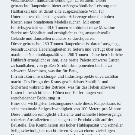
verschiedener Industrieanwendungen zu erfüllen. Dieser
gebrauchte Raupenkran bietet außergewöhnliche Leistung und
Haltbarkeit und ist damit eine ausgezeichnete Wahl für
Unternehmen, die leistungsstarke Hebezeuge ohne die hohen
Kosten eines brandneuen Modells suchen. Mit einem
Betriebsgewicht von 48,6 Tonnen kombiniert diese Maschine
Stärke mit Mobilität und ermöglicht es ihr, anspruchsvolle
Gelände und Baustellen mühelos zu durchqueren.
Dieser gebrauchte 260-Tonnen-Raupenkran ist darauf ausgelegt,
beeindruckende Hebefähigkeiten zu liefern und verfügt über eine
maximale Nennhubkapazität von 260 Tonnen. Diese beträchtliche
Hubkraft ermöglicht es ihm, eine breite Palette schwerer Lasten
zu handhaben, von großen Strukturkomponenten bis hin zu
schweren Maschinen, was ihn für Bau-,
Infrastrukturentwicklungs- und Industrieprojekte unverzichtbar
macht. Das Design des Krans gewährleistet Stabilität und
Sicherheit während des Betriebs, was für das Heben schwerer
Lasten in beträchtlichen Höhen und Entfernungen von
entscheidender Bedeutung ist.
Eines der wichtigsten Leistungsmerkmale dieses Raupenkrans ist
seine maximale Seilgeschwindigkeit von 100 Metern pro Minute.
Diese Funktion ermöglicht effiziente und schnelle Hebevorgänge,
reduziert Ausfallzeiten und steigert die Produktivität auf der
Baustelle. Die Kombination aus hoher Hubkapazität und schneller
Seilgeschwindigkeit macht diesen Kran zu einem vielseitigen