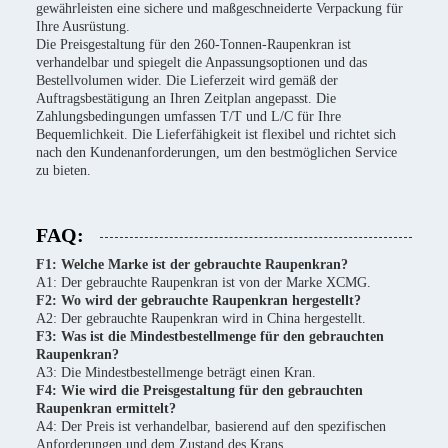
gewährleisten eine sichere und maßgeschneiderte Verpackung für
Ihre Ausrüstung.
Die Preisgestaltung für den 260-Tonnen-Raupenkran ist
verhandelbar und spiegelt die Anpassungsoptionen und das
Bestellvolumen wider. Die Lieferzeit wird gemäß der
Auftragsbestätigung an Ihren Zeitplan angepasst. Die
Zahlungsbedingungen umfassen T/T und L/C für Ihre
Bequemlichkeit. Die Lieferfähigkeit ist flexibel und richtet sich
nach den Kundenanforderungen, um den bestmöglichen Service
zu bieten.
FAQ:
F1: Welche Marke ist der gebrauchte Raupenkran?
A1: Der gebrauchte Raupenkran ist von der Marke XCMG.
F2: Wo wird der gebrauchte Raupenkran hergestellt?
A2: Der gebrauchte Raupenkran wird in China hergestellt.
F3: Was ist die Mindestbestellmenge für den gebrauchten
Raupenkran?
A3: Die Mindestbestellmenge beträgt einen Kran.
F4: Wie wird die Preisgestaltung für den gebrauchten
Raupenkran ermittelt?
A4: Der Preis ist verhandelbar, basierend auf den spezifischen
Anforderungen und dem Zustand des Krans.