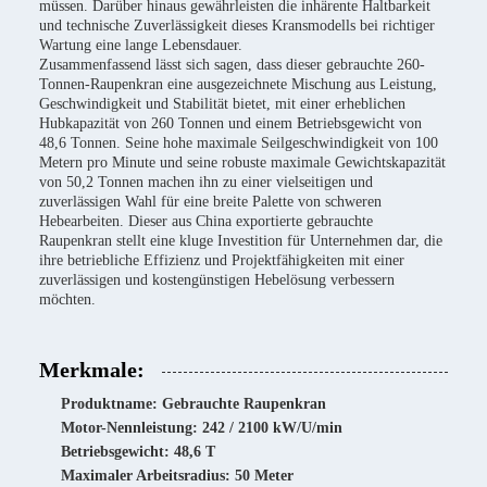
müssen. Darüber hinaus gewährleisten die inhärente Haltbarkeit
und technische Zuverlässigkeit dieses Kransmodells bei richtiger
Wartung eine lange Lebensdauer.
Zusammenfassend lässt sich sagen, dass dieser gebrauchte 260-
Tonnen-Raupenkran eine ausgezeichnete Mischung aus Leistung,
Geschwindigkeit und Stabilität bietet, mit einer erheblichen
Hubkapazität von 260 Tonnen und einem Betriebsgewicht von
48,6 Tonnen. Seine hohe maximale Seilgeschwindigkeit von 100
Metern pro Minute und seine robuste maximale Gewichtskapazität
von 50,2 Tonnen machen ihn zu einer vielseitigen und
zuverlässigen Wahl für eine breite Palette von schweren
Hebearbeiten. Dieser aus China exportierte gebrauchte
Raupenkran stellt eine kluge Investition für Unternehmen dar, die
ihre betriebliche Effizienz und Projektfähigkeiten mit einer
zuverlässigen und kostengünstigen Hebelösung verbessern
möchten.
Merkmale:
Produktname: Gebrauchte Raupenkran
Motor-Nennleistung: 242 / 2100 kW/U/min
Betriebsgewicht: 48,6 T
Maximaler Arbeitsradius: 50 Meter