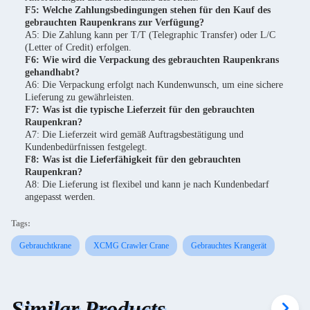
F5: Welche Zahlungsbedingungen stehen für den Kauf des
gebrauchten Raupenkrans zur Verfügung?
A5: Die Zahlung kann per T/T (Telegraphic Transfer) oder L/C
(Letter of Credit) erfolgen.
F6: Wie wird die Verpackung des gebrauchten Raupenkrans
gehandhabt?
A6: Die Verpackung erfolgt nach Kundenwunsch, um eine sichere
Lieferung zu gewährleisten.
F7: Was ist die typische Lieferzeit für den gebrauchten
Raupenkran?
A7: Die Lieferzeit wird gemäß Auftragsbestätigung und
Kundenbedürfnissen festgelegt.
F8: Was ist die Lieferfähigkeit für den gebrauchten
Raupenkran?
A8: Die Lieferung ist flexibel und kann je nach Kundenbedarf
angepasst werden.
Tags:
Gebrauchtkrane
XCMG Crawler Crane
Gebrauchtes Krangerät
Similar Products