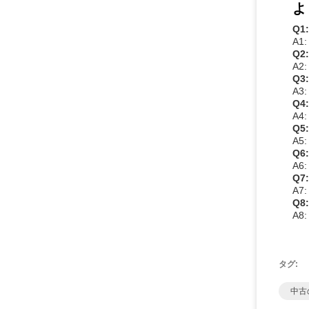
よ
Q
A
Q
A
Q
A
Q
A
Q
A
Q
A
Q
A
Q
A
タグ:
中古