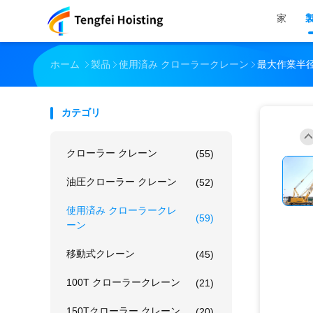
家
ホーム
製品
使用済み クローラークレーン
最大作業半
カテゴリ
クローラー クレーン
(55)
油圧クローラー クレーン
(52)
使用済み クローラークレ
(59)
ーン
移動式クレーン
(45)
100T クローラークレーン
(21)
150Tクローラー クレーン
(20)