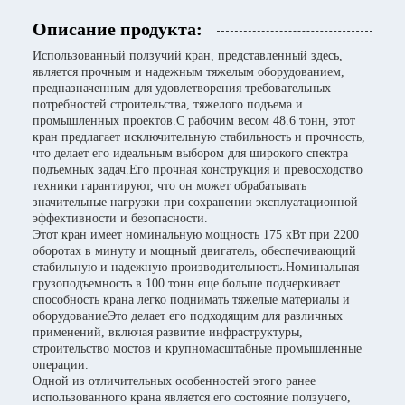
Описание продукта:
Использованный ползучий кран, представленный здесь,
является прочным и надежным тяжелым оборудованием,
предназначенным для удовлетворения требовательных
потребностей строительства, тяжелого подъема и
промышленных проектов.С рабочим весом 48.6 тонн, этот
кран предлагает исключительную стабильность и прочность,
что делает его идеальным выбором для широкого спектра
подъемных задач.Его прочная конструкция и превосходство
техники гарантируют, что он может обрабатывать
значительные нагрузки при сохранении эксплуатационной
эффективности и безопасности.
Этот кран имеет номинальную мощность 175 кВт при 2200
оборотах в минуту и мощный двигатель, обеспечивающий
стабильную и надежную производительность.Номинальная
грузоподъемность в 100 тонн еще больше подчеркивает
способность крана легко поднимать тяжелые материалы и
оборудованиеЭто делает его подходящим для различных
применений, включая развитие инфраструктуры,
строительство мостов и крупномасштабные промышленные
операции.
Одной из отличительных особенностей этого ранее
использованного крана является его состояние ползучего,