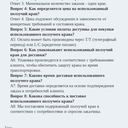
Ответ 3: Минимальное количество заказов - один кран.
Вопрос 4: Как определяется цена на использованный
ползучий кран?
Ответ 4: Цена подлежит обсуждению в зависимости от
конкретных требований и состояния крана.
Вопрос 5: Какие условия оплаты доступны для покупки
использованного ползучего крана?
A5: Оплата может быть произведена через T/T (телеграфный
перевод) или L/C (кредитное письмо).
Вопрос 6: Как упаковывают использованный ползучий
кран для доставки?
A6: Упаковка производится в соответствии с требованиями
клиента, чтобы обеспечить защиту крана во время
транспортировки.
Вопрос 7: Каково время доставки использованного
ползучего крана?
A7: Время доставки определяется на основе подтверждения
заказа и потребностей клиента.
Вопрос 8: Какова способность к поставке
использованного ползучего крана?
A8: Мы поставляем подержанный ползучий кран в
соответствии с потребностями и спросом заказчика.
Tags: