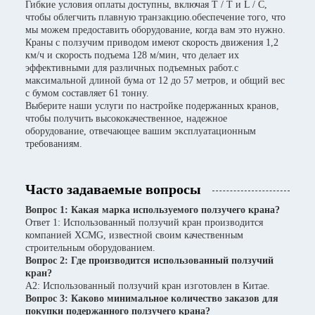
Гибкие условия оплаты доступны, включая T / T и L / C,
чтобы облегчить плавную транзакцию.обеспечение того, что
мы можем предоставить оборудование, когда вам это нужно.
Краны с ползучим приводом имеют скорость движения 1,2
км/ч и скорость подъема 128 м/мин, что делает их
эффективными для различных подъемных работ.с
максимальной длиной бума от 12 до 57 метров, и общий вес
с бумом составляет 61 тонну.
Выберите наши услуги по настройке подержанных кранов,
чтобы получить высококачественное, надежное
оборудование, отвечающее вашим эксплуатационным
требованиям.
Часто задаваемые вопросы
Вопрос 1: Какая марка используемого ползучего крана?
Ответ 1: Использованный ползучий кран производится
компанией XCMG, известной своим качественным
строительным оборудованием.
Вопрос 2: Где производится использованный ползучий
кран?
A2: Использованный ползучий кран изготовлен в Китае.
Вопрос 3: Каково минимальное количество заказов для
покупки подержанного ползучего крана?