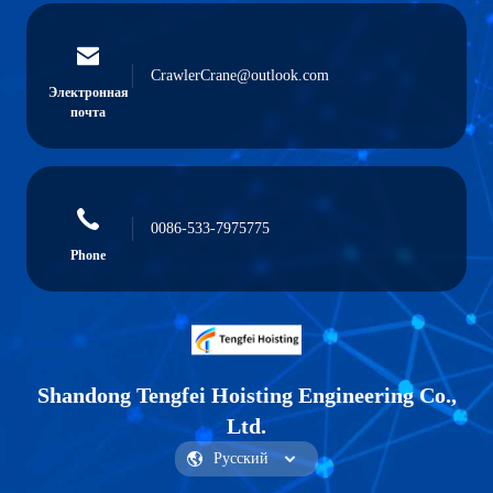
CrawlerCrane@outlook.com
Электронная
почта
0086-533-7975775
Phone
Shandong Tengfei Hoisting Engineering Co.,
Ltd.