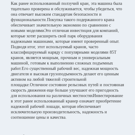
Как ранее использованный ползучий кран, эта машина была
тщательно проверена и обслуживается, чтобы убедиться, что
она отвечает высоким стандартам безопасности и
функциональности.Покупка такого подержанного крана
обеспечивает значительную экономию по сравнению с
новыми моделямиЭто отличная инвестиция для компаний,
которые хотят расширить свой парк оборудования
надежными машинами, которые имеют проверенный опыт.
Подводя итог, этот используемый кранов, часто
классифицируемый наряду с популярными моделями 85T
кранов, является мощным, прочным и универсальным
машиной, готовым к выполнению сложных подъемных
работ.Его существенный рабочий вес, надежная мощность
двигателя и высокая грузоподъемность делают его ценным
активом на любой тяжелой строительной
площадке.Отличное состояние рельсовых путей и постоянная
скорость движения еще больше улучшают его пригодность
для использования на различных местностяхИнвестирование
в этот ранее использованный кранер означает приобретение
надежной рабочей лошади, которая обеспечивает
исключительную производительность, надежность и
соотношение цены и качества.