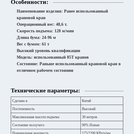
Особенности:
Наименование изделия: Ранее использованный
крановой кран
Операционный вес: 48,6 т.
Скорость подъема: 128 м/мин
Длина бума: 24-96 м
Вес с бумом: 61 т
Высокий уровень квалификации
Модель: использованный 85T кранов
Состояние: Раньше использованный крановой кран в
отличном рабочем состоянии
Технические параметры:
Сделано в
Китай
Постепенность
Высокий
Максимальная высота подъема
30 метров
Состояние ползучего
90% Новые
Номинальная мощность
175/2200 КВт/р/ми