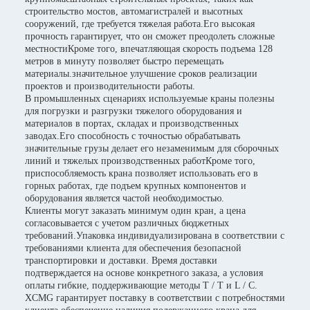
строительство мостов, автомагистралей и высотных
сооружений, где требуется тяжелая работа.Его высокая
прочность гарантирует, что он сможет преодолеть сложные
местностиКроме того, впечатляющая скорость подъема 128
метров в минуту позволяет быстро перемещать
материалы.значительное улучшение сроков реализации
проектов и производительности работы.
В промышленных сценариях используемые краны полезны
для погрузки и разгрузки тяжелого оборудования и
материалов в портах, складах и производственных
заводах.Его способность с точностью обрабатывать
значительные грузы делает его незаменимым для сборочных
линий и тяжелых производственных работКроме того,
приспособляемость крана позволяет использовать его в
горных работах, где подъем крупных компонентов и
оборудования является частой необходимостью.
Клиенты могут заказать минимум один кран, а цена
согласовывается с учетом различных бюджетных
требований.Упаковка индивидуализирована в соответствии с
требованиями клиента для обеспечения безопасной
транспортировки и доставки. Время доставки
подтверждается на основе конкретного заказа, а условия
оплаты гибкие, поддерживающие методы T / T и L / C.
XCMG гарантирует поставку в соответствии с потребностями