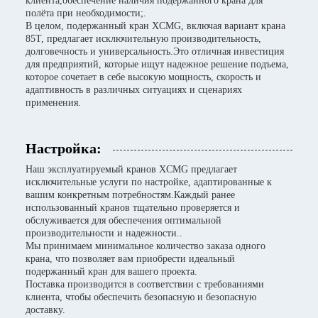
клиента,обеспечение наличия подержанного крана для
полёта при необходимости;.
В целом, подержанный кран XCMG, включая вариант крана
85T, предлагает исключительную производительность,
долговечность и универсальность.Это отличная инвестиция
для предприятий, которые ищут надежное решение подъема,
которое сочетает в себе высокую мощность, скорость и
адаптивность в различных ситуациях и сценариях
применения.
Настройка:
Наш эксплуатируемый кранов XCMG предлагает
исключительные услуги по настройке, адаптированные к
вашим конкретным потребностям.Каждый ранее
использованный кранов тщательно проверяется и
обслуживается для обеспечения оптимальной
производительности и надежности..
Мы принимаем минимальное количество заказа одного
крана, что позволяет вам приобрести идеальный
подержанный кран для вашего проекта.
Поставка производится в соответствии с требованиями
клиента, чтобы обеспечить безопасную и безопасную
доставку.