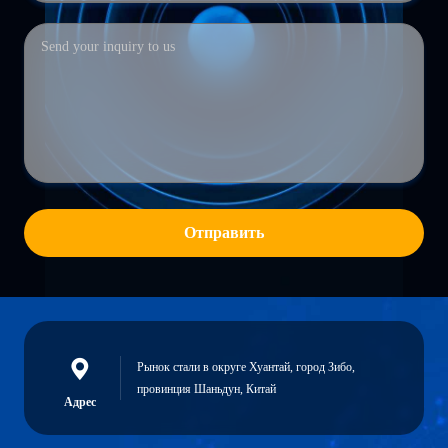
Отправить
Рынок стали в округе Хуантай, город Зибо,
провинция Шаньдун, Китай
Адрес