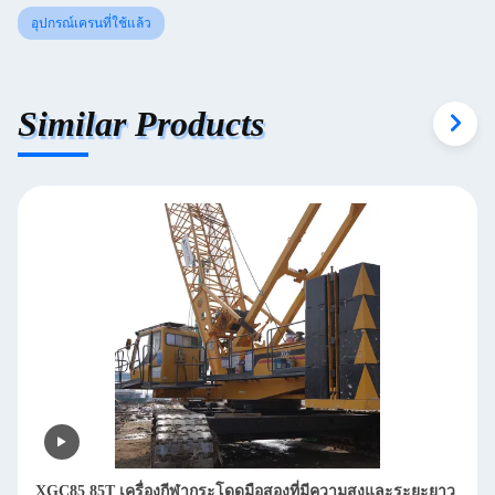
อุปกรณ์เครนที่ใช้แล้ว
Similar Products
XGC85 85T เครื่องกีฬากระโดดมือสองที่มีความสูงและระยะยาว