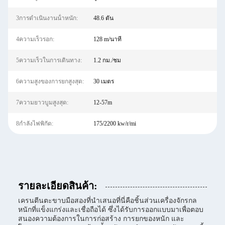
3การดําเนินงานน้ําหนัก:
48.6 ตัน
4ความเร็วรอก:
128 m/นาที
5ความเร็วในการเดินทาง:
1.2 กม./ชม
6ความสูงของการยกสูงสุด:
30 เมตร
7ความยาวบูมสูงสุด:
12-57m
8กำลังไฟพิกัด:
175/2200 kw/r/mi
รายละเอียดสินค้า:
เครนตีนตะขาบมือสองที่นำเสนอที่นี่คือชิ้นส่วนเครื่องจักรกล
หนักที่แข็งแกร่งและเชื่อถือได้ ซึ่งได้รับการออกแบบมาเพื่อตอบ
สนองความต้องการในการก่อสร้าง การยกของหนัก และ