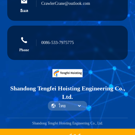
CrawlerCrane@outlook.com
อีเมล
0086-533-7975775
Phone
Shandong Tengfei Hoisting Engineering Co.,
Ltd.
Shandong Tengfei Hoisting Engineering Co., Ltd.