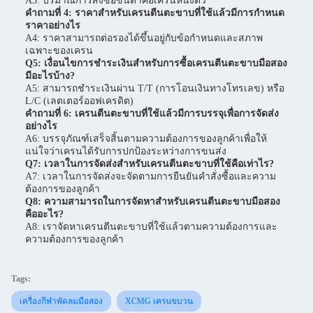
A3: ปริมาณการสั่งซื้อขั้นต่ำคือเครนหนึ่งตัว
คำถามที่ 4: ราคาสำหรับเครนตีนตะขาบที่ใช้แล้วมีการกำหนด
ราคาอย่างไร
A4: ราคาสามารถต่อรองได้ขึ้นอยู่กับข้อกำหนดและสภาพ
เฉพาะของเครน
Q5: เงื่อนไขการชำระเงินสำหรับการซื้อเครนตีนตะขาบมือสอง
มีอะไรบ้าง?
A5: สามารถชำระเงินผ่าน T/T (การโอนเงินทางโทรเลข) หรือ
L/C (เลตเตอร์ออฟเครดิต)
คำถามที่ 6: เครนตีนตะขาบที่ใช้แล้วมีการบรรจุเพื่อการจัดส่ง
อย่างไร
A6: บรรจุภัณฑ์เสร็จสิ้นตามความต้องการของลูกค้าเพื่อให้
แน่ใจว่าเครนได้รับการปกป้องระหว่างการขนส่ง
Q7: เวลาในการจัดส่งสำหรับเครนตีนตะขาบที่ใช้คือเท่าไร?
A7: เวลาในการจัดส่งจะจัดตามการยืนยันคำสั่งซื้อและความ
ต้องการของลูกค้า
Q8: ความสามารถในการจัดหาสำหรับเครนตีนตะขาบมือสอง
คืออะไร?
A8: เราจัดหาเครนตีนตะขาบที่ใช้แล้วตามความต้องการและ
ความต้องการของลูกค้า
Tags:
เครื่องกีฬาพัดลมมือสอง
XCMG เครนขบวน