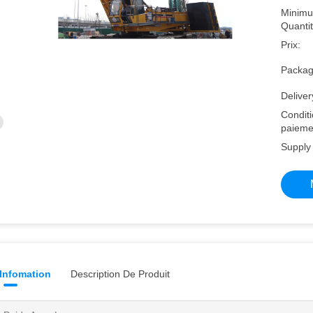
Minimu
Quantit
Prix:
Packagi
Deliver
Condit
paieme
Supply 
 Infomation
Description De Produit