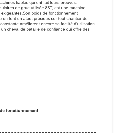
chines fiables qui ont fait leurs preuves.
ulaires de grue utilisée 85T, est une machine
ge exigeantes.Son poids de fonctionnement
 en font un atout précieux sur tout chantier de
constante améliorent encore sa facilité d'utilisation
r un cheval de bataille de confiance qui offre des
t de fonctionnement