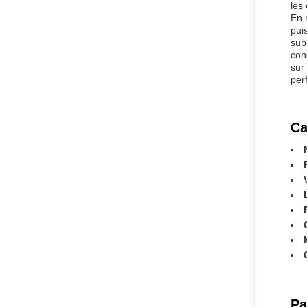
les
En 
pui
sub
con
sur
per
Ca
Pa