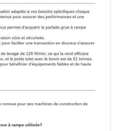
sation adaptés à vos besoins spécifiques.chaque
etenue pour assurer des performances et une
us permet d'acquérir la parfaite grue à rampe
raison sûre et sécurisée.
 pour faciliter une transaction en douceur.s'assurer
de levage de 128 M/min, ce qui la rend efficace
, et le poids total avec le boom est de 61 tonnes.
pour bénéficier d'équipements fiables et de haute
e connue pour ses machines de construction de
rue à rampe utilisée?