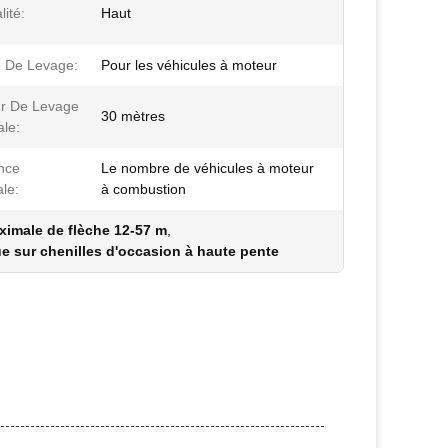
ité:
Haut
e De Levage:
Pour les véhicules à moteur
r De Levage
30 mètres
le:
nce
Le nombre de véhicules à moteur
le:
à combustion
ximale de flèche 12-57 m
,
e sur chenilles d'occasion à haute pente