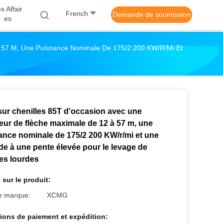
s Affair
French
Demande de soumission
Es
 57 M, Une Puissance Nominale De 175/2 200 KW/r/mi Et
sur chenilles 85T d'occasion avec une
eur de flèche maximale de 12 à 57 m, une
ance nominale de 175/2 200 KW/r/mi et une
de à une pente élevée pour le levage de
es lourdes
 sur le produit:
 marque:
XCMG
ions de paiement et expédition: