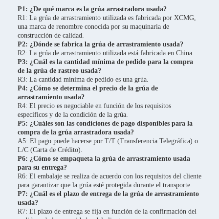
P1: ¿De qué marca es la grúa arrastradora usada?
R1: La grúa de arrastramiento utilizada es fabricada por XCMG,
una marca de renombre conocida por su maquinaria de
construcción de calidad.
P2: ¿Dónde se fabrica la grúa de arrastramiento usada?
R2: La grúa de arrastramiento utilizada está fabricada en China.
P3: ¿Cuál es la cantidad mínima de pedido para la compra
de la grúa de rastreo usada?
R3: La cantidad mínima de pedido es una grúa.
P4: ¿Cómo se determina el precio de la grúa de
arrastramiento usada?
R4: El precio es negociable en función de los requisitos
específicos y de la condición de la grúa.
P5: ¿Cuáles son las condiciones de pago disponibles para la
compra de la grúa arrastradora usada?
A5: El pago puede hacerse por T/T (Transferencia Telegráfica) o
L/C (Carta de Crédito).
P6: ¿Cómo se empaqueta la grúa de arrastramiento usada
para su entrega?
R6: El embalaje se realiza de acuerdo con los requisitos del cliente
para garantizar que la grúa esté protegida durante el transporte.
P7: ¿Cuál es el plazo de entrega de la grúa de arrastramiento
usada?
R7: El plazo de entrega se fija en función de la confirmación del