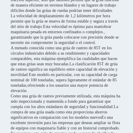
de manera eficiente en terrenos blandos y en lugares de trabajo
difíciles donde las grúas de ruedas podrían tener dificultades.
La velocidad de desplazamiento de 1,2 kilómetros por hora
permite que la grúa se mueva de forma estable y segura a través
del sitio de trabajo.Esta velocidad es óptima para maniobrar
maquinaria pesada en entornos confinados o complejos.,
garantizando que la grúa pueda colocarse con precisión donde se
necesite sin comprometer la seguridad o el control.
A menudo conocida como una grúa de rastreo de 85T en los
círculos industriales debido a su rendimiento y capacidades
comparables, esta máquina ejemplifica las cualidades que hacen
que estas grúas sean muy buscadas.La clasificación 85T de grúa
de rastreo significa un equilibrio entre capacidad de elevación y
movilidad.Este modelo en particular, con su capacidad de carga
nominal de 100 toneladas, supera ligeramente el estándar de 85
toneladas,ofreciendo a los usuarios una mayor potencia de
elevación.
Como una grúa de rastreo previamente utilizada, esta máquina ha
sido inspeccionada y mantenida a fondo para garantizar que
cumpla con los altos estándares de seguridad y funcionalidad.La
compra de una grúa usada como esta proporciona ahorros
significativos en comparación con los modelos nuevosEs una
excelente inversión para las empresas que desean ampliar su flota
de equipos con maquinaria fiable y con un historial comprobado.