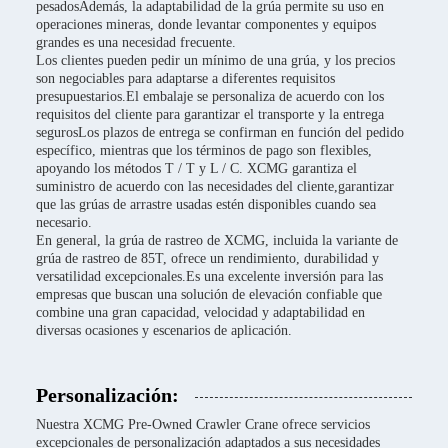
pesadosAdemás, la adaptabilidad de la grúa permite su uso en
operaciones mineras, donde levantar componentes y equipos
grandes es una necesidad frecuente.
Los clientes pueden pedir un mínimo de una grúa, y los precios
son negociables para adaptarse a diferentes requisitos
presupuestarios.El embalaje se personaliza de acuerdo con los
requisitos del cliente para garantizar el transporte y la entrega
segurosLos plazos de entrega se confirman en función del pedido
específico, mientras que los términos de pago son flexibles,
apoyando los métodos T / T y L / C. XCMG garantiza el
suministro de acuerdo con las necesidades del cliente,garantizar
que las grúas de arrastre usadas estén disponibles cuando sea
necesario.
En general, la grúa de rastreo de XCMG, incluida la variante de
grúa de rastreo de 85T, ofrece un rendimiento, durabilidad y
versatilidad excepcionales.Es una excelente inversión para las
empresas que buscan una solución de elevación confiable que
combine una gran capacidad, velocidad y adaptabilidad en
diversas ocasiones y escenarios de aplicación.
Personalización:
Nuestra XCMG Pre-Owned Crawler Crane ofrece servicios
excepcionales de personalización adaptados a sus necesidades