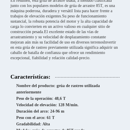
En resumen, esta grúa de arrastre usada, a menudo clasificada
junto con los populares modelos de grúa de arrastre 85T, es una
máquina poderosa, duradera y versátil lista para hacer frente a
trabajos de elevación exigentes.Su peso de funcionamiento
sustancial, la robusta potencia del motor y la alta capacidad de
carga lo convierten en un activo valioso en cualquier sitio de
construcción pesada.El excelente estado de las vías de
arrastramiento y su velocidad de desplazamiento constante
mejoran aún más su facilidad de uso en diversos terrenosInvertir
en esta grúa de rastreo previamente utilizada significa adquirir un
caballo de batalla de confianza que ofrece un rendimiento
excepcional, fiabilidad y relación calidad-precio.
Características:
Nombre del producto: grúa de rastreo utilizada
anteriormente
Peso de la operación: 48,6 T
Velocidad de elevación: 128 M/min.
Duración del arco: 24-96 m
Peso con el arco: 61 T
Gradabilidad: Alta