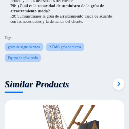
pedido y de las necesidades del cliente.
P8: ¿Cuál es la capacidad de suministro de la grúa de
arrastramiento usada?
R8: Suministramos la grúa de arrastramiento usada de acuerdo
con las necesidades y la demanda del cliente.
Tags:
grúas de segunda mano
XCMG grúa de rastreo
Equipo de grúa usado
Similar Products