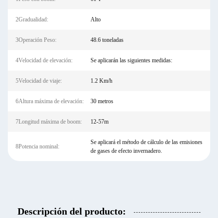
2Gradualidad:
Alto
3Operación Peso:
48.6 toneladas
4Velocidad de elevación:
Se aplicarán las siguientes medidas:
5Velocidad de viaje:
1.2 Km/h
6Altura máxima de elevación:
30 metros
7Longitud máxima de boom:
12-57m
Se aplicará el método de cálculo de las emisiones
8Potencia nominal:
de gases de efecto invernadero.
Descripción del producto: