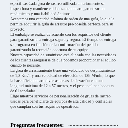
específicas.Cada grúa de rastreo utilizada anteriormente se
inspecciona y mantiene cuidadosamente para garantizar un
rendimiento y una fiabilidad óptimos..
Aceptamos una cantidad mínima de orden de una grúa, lo que le
permite adquirir la grúa de arrastre pre-poseída perfecta para su
proyecto.
El embalaje se realiza de acuerdo con los requisitos del cliente
para garantizar una entrega segura y segura. El tiempo de entrega
se programa en función de la confirmación del pedido,
garantizando la recepción oportuna de su equipo.
Nuestra capacidad de suministro está alineada con las necesidades
de los clientes.asegurarse de que podemos proporcionar el equipo
cuando lo necesite.
La grúa de arrastramiento tiene una velocidad de desplazamiento
de 1,2 Km/h y una velocidad de elevación de 128 M/min, lo que
la hace eficiente para diversas tareas de elevación.con una
longitud máxima de 12 a 57 metros, y el peso total con boom es
de 61 toneladas.
Elige nuestros servicios de personalización de grúas de rastreo
usadas para beneficiarte de equipos de alta calidad y confiables
que cumplan con tus requisitos operativos.
Preguntas frecuentes: