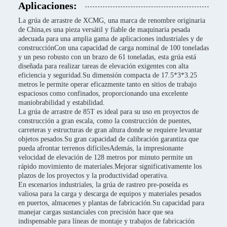
Aplicaciones:
La grúa de arrastre de XCMG, una marca de renombre originaria
de China,es una pieza versátil y fiable de maquinaria pesada
adecuada para una amplia gama de aplicaciones industriales y de
construcciónCon una capacidad de carga nominal de 100 toneladas
y un peso robusto con un brazo de 61 toneladas, esta grúa está
diseñada para realizar tareas de elevación exigentes con alta
eficiencia y seguridad.Su dimensión compacta de 17.5*3*3.25
metros le permite operar eficazmente tanto en sitios de trabajo
espaciosos como confinados, proporcionando una excelente
maniobrabilidad y estabilidad.
La grúa de arrastre de 85T es ideal para su uso en proyectos de
construcción a gran escala, como la construcción de puentes,
carreteras y estructuras de gran altura donde se requiere levantar
objetos pesados.Su gran capacidad de calibración garantiza que
pueda afrontar terrenos difícilesAdemás, la impresionante
velocidad de elevación de 128 metros por minuto permite un
rápido movimiento de materiales.Mejorar significativamente los
plazos de los proyectos y la productividad operativa.
En escenarios industriales, la grúa de rastreo pre-poseída es
valiosa para la carga y descarga de equipos y materiales pesados
en puertos, almacenes y plantas de fabricación.Su capacidad para
manejar cargas sustanciales con precisión hace que sea
indispensable para líneas de montaje y trabajos de fabricación