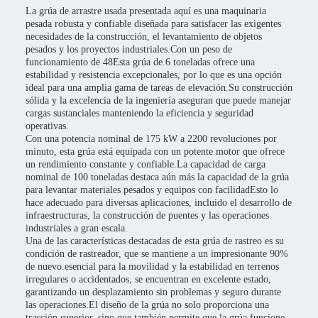
La grúa de arrastre usada presentada aquí es una maquinaria
pesada robusta y confiable diseñada para satisfacer las exigentes
necesidades de la construcción, el levantamiento de objetos
pesados y los proyectos industriales.Con un peso de
funcionamiento de 48Esta grúa de.6 toneladas ofrece una
estabilidad y resistencia excepcionales, por lo que es una opción
ideal para una amplia gama de tareas de elevación.Su construcción
sólida y la excelencia de la ingeniería aseguran que puede manejar
cargas sustanciales manteniendo la eficiencia y seguridad
operativas.
Con una potencia nominal de 175 kW a 2200 revoluciones por
minuto, esta grúa está equipada con un potente motor que ofrece
un rendimiento constante y confiable.La capacidad de carga
nominal de 100 toneladas destaca aún más la capacidad de la grúa
para levantar materiales pesados y equipos con facilidadEsto lo
hace adecuado para diversas aplicaciones, incluido el desarrollo de
infraestructuras, la construcción de puentes y las operaciones
industriales a gran escala.
Una de las características destacadas de esta grúa de rastreo es su
condición de rastreador, que se mantiene a un impresionante 90%
de nuevo.esencial para la movilidad y la estabilidad en terrenos
irregulares o accidentados, se encuentran en excelente estado,
garantizando un desplazamiento sin problemas y seguro durante
las operaciones.El diseño de la grúa no solo proporciona una
tracción superior, sino que también permite que la grúa funcione