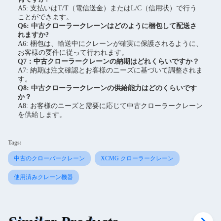
A5: 支払いはT/T（電信送金）またはL/C（信用状）で行う
ことができます。
Q6: 中古クローラークレーンはどのように梱包して配送さ
れますか?
A6: 梱包は、輸送中にクレーンが確実に保護されるように、
お客様の要件に従って行われます。
Q7：中古クローラークレーンの納期はどれくらいですか？
A7: 納期は注文確認とお客様のニーズに基づいて調整されま
す。
Q8: 中古クローラークレーンの供給能力はどのくらいです
か？
A8: お客様のニーズと需要に応じて中古クローラークレーン
を供給します。
Tags:
中古のクローバークレーン
XCMG クローラークレーン
使用済みクレーン機器