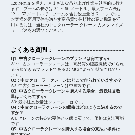
128 M/min を備え、さまざまな吊り上げ作業を効率的に行え
ます。ブームの長さは 24 ～ 96 メートル、最大ブーム長は
12 ～ 57 メートルで、ブームを含む総重量は 61 トンです。
お客様の運用要件を満たす高品質で信頼性の高い機器を活
用するには、当社の中古クローラー クレーン カスタマイズ
サービスをお選びください。
よくある質問：
Q1: 中古クローラークレーンのブランドは何ですか?
A1: 中古クローラークレーンは、高品質の建設機械で知られ
る信頼できるブランドであるXCMGによって製造されてい
ます。
Q2：中古クローラークレーンはどこで作られていますか？
A2: 中古クローラークレーンは中国製です。
Q3: 中古クローラークレーンを購入する場合、最低注文数
量はいくらですか?
A3: 最小注文数量はクレーン 1 台です。
Q4：中古クローラクレーンの価格はどのように決まるので
すか？
A4: クレーンの特定の要件と状態に応じて、価格は交渉可能
です。
Q5: 中古クローラクレーンを購入する場合の支払い条件は
何ですか?