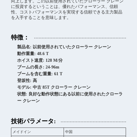
向上します。この以前使用されていたクローラー クレーン
に投資するということは、優れたパフォーマンス、信頼
性、コストパフォーマンスを実現する信頼できる主力製品
を入手することを意味します。
特徴：
製品名: 以前使用されていたクローラー クレーン
動作重量: 48.6 T
ホイスト速度: 128 M/分
ブームの長さ: 24-96m
ブームを含む重量: 61 T
登坂性: 高
モデル: 中古 85T クローラー クレーン
状態: 良好な動作状態にある以前に使用されたクローラ
ー クレーン
技術パラメータ:
メイドイン
中国