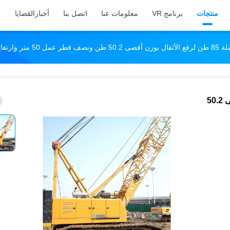
منتجات
برنامج VR
معلومات عنا
اتصل بنا
أخبار
القضايا
تفاع رفع 30 متر
رافعة زاحفة مستعملة 85 طن لرفع الأثقال بوزن أقصى 50.2