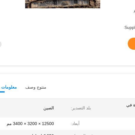
Supp
منتوج وصف
معلومات ت
ورة في
بلد التصدير:
الصين
أبعاد:
12500 × 3200 × 3400 مم