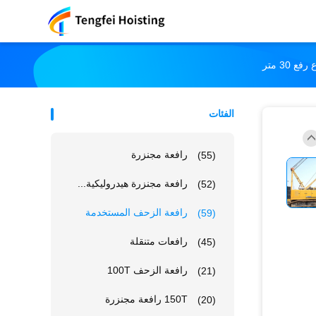
الفئات
رافعة مجنزرة
(55)
رافعة مجنزرة هيدروليكية...
(52)
رافعة الزحف المستخدمة
(59)
رافعات متنقلة
(45)
رافعة الزحف 100T
(21)
150T رافعة مجنزرة
(20)