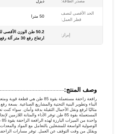
مصدر الطاقة:
ديزل
الحد الأقصى لنصف
50 مترا
قطر العمل:
50.2 طن الوزن الأقصى للرافعة الزحافية المستخدمة
إبراز:
ارتفاع رفع 30 متر آلة رفع الأثقال
وصف المنتج:
رافعة زاحفة مستعملة بقوة 85 طن 
مثاليًا لرفع ونقل الأحمال الثقيلة بدقة وأمان. سواء كن
المستعملة بقوة 85 طن توفر الأداء والمتانة اللازمين لإنجاز المهمة بكفاءة.
الوصولية الواسعة للمشغلين بالتعامل مع المواد والمعدات
ويقلل من وقت التوقف عن العمل. توفر مسارات الزاحفة لل