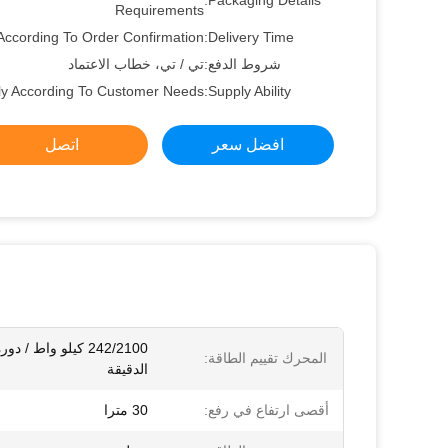
Packaging Details:
Requirements
According To Order Confirmation
Delivery Time:
شروط الدفع:
تي / تي، خطاب الاعتماد
ly According To Customer Needs
Supply Ability:
افضل سعر
اتصل
242/2100 كيلو واط / د
المحرك تقييم الطاقة:
الدقيقة
أقصى ارتفاع في رفع:
30 مترا