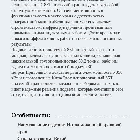
использованный 85T ползучий кран представляет собой
отличную возможность.Он сочетает мощность и
функциональность нового крана с доступностью
подержанной машиныЕсли вы занимаетесь тяжелым
строительством, инфраструктурными проектами или
промышленными подъемными работами,Этот кран может
повысить эффективность работы и обеспечить постоянные
результаты..
Подводя итог, используемый 85T полётный кран - это
мощная, надежная и универсальная машина, оснащенная
максимальной грузоподъемностью 50,2 тонны, рабочим
радиусом 50 метров и высотой подъема 30
метров.Приводятся в действие двигателем мощностью 350
кВт и изготовлены в КитаеЭтот использованный 85T
ползучий кран является идеальным выбором для тех, кто
ищет надежные решения подъема, которые сочетают в себе
силу, охват,и точности в одном комплексном пакете.
Особенности:
Наименование изделия: Использованный крановой
кран
Страна экспорта: Китай