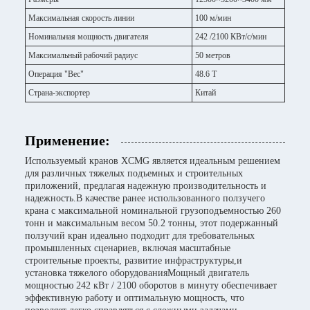
Максимальная скорость линии
100 м/мин
Номинальная мощность двигателя
242 /2100 КВт/с/мин
Максимальный рабочий радиус
50 метров
Операция "Вес"
48.6 Т
Страна-экспортер
Китай
Применение:
Используемый кранов XCMG является идеальным решением
для различных тяжелых подъемных и строительных
приложений, предлагая надежную производительность и
надежность.В качестве ранее использованного ползучего
крана с максимальной номинальной грузоподъемностью 260
тонн и максимальным весом 50.2 тонны, этот подержанный
ползучий кран идеально подходит для требовательных
промышленных сценариев, включая масштабные
строительные проекты, развитие инфраструктуры,и
установка тяжелого оборудованияМощный двигатель
мощностью 242 кВт / 2100 оборотов в минуту обеспечивает
эффективную работу и оптимальную мощность, что