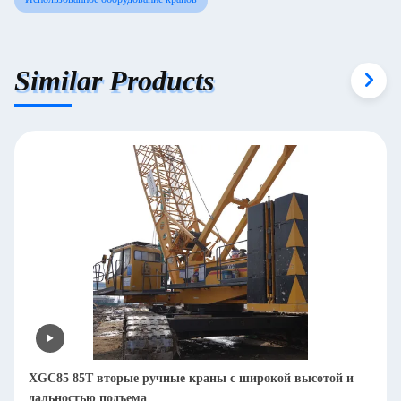
Similar Products
XGC85 85T вторые ручные краны с широкой высотой и
дальностью подъема