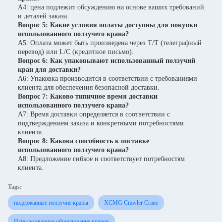
A4: цена подлежит обсуждению на основе ваших требований
и деталей заказа.
Вопрос 5: Какие условия оплаты доступны для покупки
использованного ползучего крана?
A5: Оплата может быть произведена через T/T (телеграфный
перевод) или L/C (кредитное письмо).
Вопрос 6: Как упаковывают использованный ползучий
кран для доставки?
A6: Упаковка производится в соответствии с требованиями
клиента для обеспечения безопасной доставки.
Вопрос 7: Каково типичное время доставки
использованного ползучего крана?
A7: Время доставки определяется в соответствии с
подтверждением заказа и конкретными потребностями
клиента.
Вопрос 8: Какова способность к поставке
использованного ползучего крана?
A8: Предложение гибкое и соответствует потребностям
клиента.
Tags:
подержанные ползучие краны
XCMG Crawler Crane
Использованное оборудование кранов