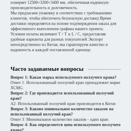
измеряет 12500×3200×3400 мм, обеспечивая надежную
производительность и долговечность.
Мы предлагаем упаковку в соответствии с требованиями
клиентов, чтобы обеспечить безопасную доставку.Время
доставки определяется на основе подтверждения заказа для
эффективного выполнения графика вашего проекта.
Условия оплаты включают T / T и L / C, предоставляя
удобные варианты для разных покупателей.Экспорт
непосредственно из Китая, мы гарантируем качество и
надежность в каждой поставленной единице.
Часто задаваемые вопросы
Вопрос 1: Какая марка используемого ползучего крана?
Ответ 1: Использованный ползучий кран принадлежит марке
XCMG.
Вопрос 2: Где производится использованный ползучий
кран?
A2: Использованный ползучий кран производится в Китае.
Вопрос 3: Каково минимальное количество заказов на
использованный ползучий кран?
Ответ 3: Минимальное количество заказов - один кран.
Вопрос 4: Как определяется цена используемого ползучего
крана?