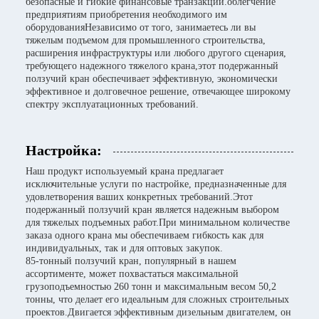
безопасные и гибкие финансовые транзакции.облегчение
предприятиям приобретения необходимого им
оборудованияНезависимо от того, занимаетесь ли вы
тяжелым подъемом для промышленного строительства,
расширения инфраструктуры или любого другого сценария,
требующего надежного тяжелого крана,этот подержанный
ползучий кран обеспечивает эффективную, экономически
эффективное и долговечное решение, отвечающее широкому
спектру эксплуатационных требований.
Настройка:
Наш продукт используемый крана предлагает
исключительные услуги по настройке, предназначенные для
удовлетворения ваших конкретных требований.Этот
подержанный ползучий кран является надежным выбором
для тяжелых подъемных работ.При минимальном количестве
заказа одного крана мы обеспечиваем гибкость как для
индивидуальных, так и для оптовых закупок.
85-тонный ползучий кран, популярный в нашем
ассортименте, может похвастаться максимальной
грузоподъемностью 260 тонн и максимальным весом 50,2
тонны, что делает его идеальным для сложных строительных
проектов.Двигается эффективным дизельным двигателем, он