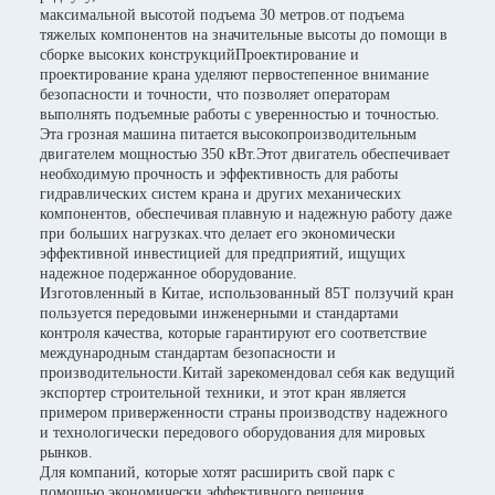
максимальной высотой подъема 30 метров.от подъема
тяжелых компонентов на значительные высоты до помощи в
сборке высоких конструкцийПроектирование и
проектирование крана уделяют первостепенное внимание
безопасности и точности, что позволяет операторам
выполнять подъемные работы с уверенностью и точностью.
Эта грозная машина питается высокопроизводительным
двигателем мощностью 350 кВт.Этот двигатель обеспечивает
необходимую прочность и эффективность для работы
гидравлических систем крана и других механических
компонентов, обеспечивая плавную и надежную работу даже
при больших нагрузках.что делает его экономически
эффективной инвестицией для предприятий, ищущих
надежное подержанное оборудование.
Изготовленный в Китае, использованный 85T ползучий кран
пользуется передовыми инженерными и стандартами
контроля качества, которые гарантируют его соответствие
международным стандартам безопасности и
производительности.Китай зарекомендовал себя как ведущий
экспортер строительной техники, и этот кран является
примером приверженности страны производству надежного
и технологически передового оборудования для мировых
рынков.
Для компаний, которые хотят расширить свой парк с
помощью экономически эффективного решения,