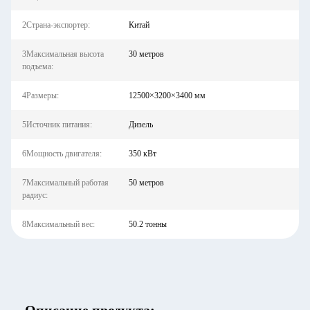
2Страна-экспортер:
Китай
3Максимальная высота
30 метров
подъема:
4Размеры:
12500×3200×3400 мм
5Источник питания:
Дизель
6Мощность двигателя:
350 кВт
7Максимальный работая
50 метров
радиус:
8Максимальный вес:
50.2 тонны