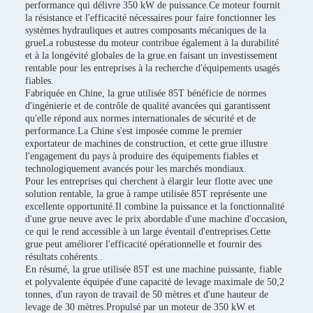
performance qui délivre 350 kW de puissance.Ce moteur fournit
la résistance et l'efficacité nécessaires pour faire fonctionner les
systèmes hydrauliques et autres composants mécaniques de la
grueLa robustesse du moteur contribue également à la durabilité
et à la longévité globales de la grue.en faisant un investissement
rentable pour les entreprises à la recherche d'équipements usagés
fiables.
Fabriquée en Chine, la grue utilisée 85T bénéficie de normes
d'ingénierie et de contrôle de qualité avancées qui garantissent
qu'elle répond aux normes internationales de sécurité et de
performance.La Chine s'est imposée comme le premier
exportateur de machines de construction, et cette grue illustre
l'engagement du pays à produire des équipements fiables et
technologiquement avancés pour les marchés mondiaux.
Pour les entreprises qui cherchent à élargir leur flotte avec une
solution rentable, la grue à rampe utilisée 85T représente une
excellente opportunité.Il combine la puissance et la fonctionnalité
d'une grue neuve avec le prix abordable d'une machine d'occasion,
ce qui le rend accessible à un large éventail d'entreprises.Cette
grue peut améliorer l'efficacité opérationnelle et fournir des
résultats cohérents..
En résumé, la grue utilisée 85T est une machine puissante, fiable
et polyvalente équipée d'une capacité de levage maximale de 50,2
tonnes, d'un rayon de travail de 50 mètres et d'une hauteur de
levage de 30 mètres.Propulsé par un moteur de 350 kW et