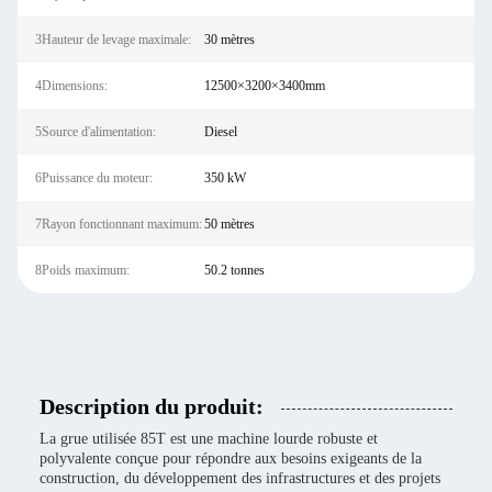
3Hauteur de levage maximale:
30 mètres
4Dimensions:
12500×3200×3400mm
5Source d'alimentation:
Diesel
6Puissance du moteur:
350 kW
7Rayon fonctionnant maximum:
50 mètres
8Poids maximum:
50.2 tonnes
Description du produit:
La grue utilisée 85T est une machine lourde robuste et
polyvalente conçue pour répondre aux besoins exigeants de la
construction, du développement des infrastructures et des projets