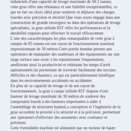
industriels.d'une capacité de levage maximale de 50.2 tonnes,
cette grue offre une résistance et une fiabilité exceptionnelles, ce
qui en fait un choix idéal pour soulever et déplacer des charges
lourdes avec précision et sécurité.Que vous soyez engagé dans une
construction de grande envergure ou dans des opérations de levage
spécialisées, la grue utilisée 85T offre les performances et la
durabilité requises pour effectuer le travail efficacement.
L'une des caractéristiques les plus remarquables de cette grue à
ramper de 85 tonnes est son rayon de fonctionnement maximal
impressionnant de 50 mètres.Cette portée étendue permet aux
opérateurs de manipuler des matériaux et des équipements sur une
large surface sans avoir à les repositionner fréquemment,
améliorant ainsi la productivité et réduisant les temps d'arrêt
opérationnels.lui permettant de traverser facilement des terrains
difficiles et des chantiers, ce qui est particulièrement bénéfique
dans les environnements accidentés ou accidentés.
En plus de sa capacité de levage et de son rayon de
fonctionnement, la grue à rampe utilisée 85T dispose d'une
hauteur de levage maximale de 30 mètres.de soulever des
composants lourds à des hauteurs importantes à aider à
l'assemblage de structures hautesLa conception et l'ingénierie de la
grue accordent la priorité à la sécurité et à la précision, permettant
aux opérateurs d'effectuer des ascenseurs avec confiance et
précision.
Cette formidable machine est alimentée par un moteur de haute