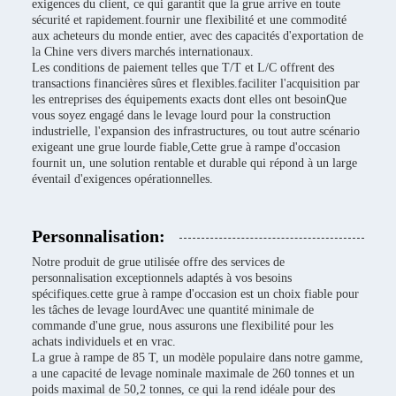
exigences du client, ce qui garantit que la grue arrive en toute
sécurité et rapidement.fournir une flexibilité et une commodité
aux acheteurs du monde entier, avec des capacités d'exportation de
la Chine vers divers marchés internationaux.
Les conditions de paiement telles que T/T et L/C offrent des
transactions financières sûres et flexibles.faciliter l'acquisition par
les entreprises des équipements exacts dont elles ont besoinQue
vous soyez engagé dans le levage lourd pour la construction
industrielle, l'expansion des infrastructures, ou tout autre scénario
exigeant une grue lourde fiable,Cette grue à rampe d'occasion
fournit un, une solution rentable et durable qui répond à un large
éventail d'exigences opérationnelles.
Personnalisation:
Notre produit de grue utilisée offre des services de
personnalisation exceptionnels adaptés à vos besoins
spécifiques.cette grue à rampe d'occasion est un choix fiable pour
les tâches de levage lourdAvec une quantité minimale de
commande d'une grue, nous assurons une flexibilité pour les
achats individuels et en vrac.
La grue à rampe de 85 T, un modèle populaire dans notre gamme,
a une capacité de levage nominale maximale de 260 tonnes et un
poids maximal de 50,2 tonnes, ce qui la rend idéale pour des