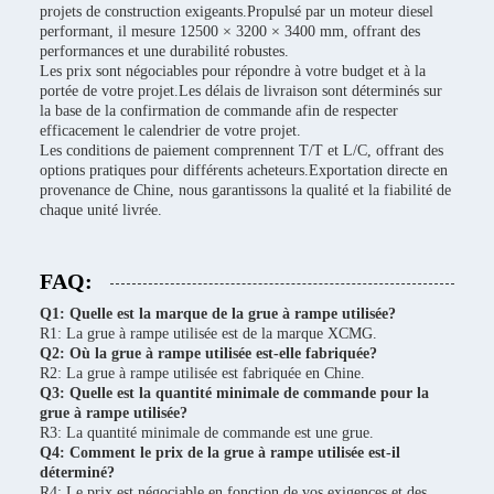
projets de construction exigeants.Propulsé par un moteur diesel
performant, il mesure 12500 × 3200 × 3400 mm, offrant des
performances et une durabilité robustes.
Les prix sont négociables pour répondre à votre budget et à la
portée de votre projet.Les délais de livraison sont déterminés sur
la base de la confirmation de commande afin de respecter
efficacement le calendrier de votre projet.
Les conditions de paiement comprennent T/T et L/C, offrant des
options pratiques pour différents acheteurs.Exportation directe en
provenance de Chine, nous garantissons la qualité et la fiabilité de
chaque unité livrée.
FAQ:
Q1: Quelle est la marque de la grue à rampe utilisée?
R1: La grue à rampe utilisée est de la marque XCMG.
Q2: Où la grue à rampe utilisée est-elle fabriquée?
R2: La grue à rampe utilisée est fabriquée en Chine.
Q3: Quelle est la quantité minimale de commande pour la
grue à rampe utilisée?
R3: La quantité minimale de commande est une grue.
Q4: Comment le prix de la grue à rampe utilisée est-il
déterminé?
R4: Le prix est négociable en fonction de vos exigences et des