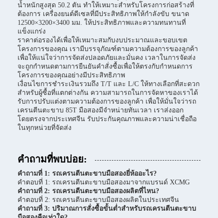
น้ำหนักสูงสุด 50.2 ตัน ทำให้เหมาะสำหรับโครงการก่อสร้างที่
ต้องการ เครื่องยนต์ดีเซลที่มีประสิทธิภาพให้กำลังขับ ขนาด
12500×3200×3400 มม. ให้ประสิทธิภาพและความทนทานที่
แข็งแกร่ง
ราคาต่อรองได้เพื่อให้เหมาะสมกับงบประมาณและขอบเขต
โครงการของคุณ เรามีบรรจุภัณฑ์ตามความต้องการของลูกค้า
เพื่อให้แน่ใจว่าการจัดส่งปลอดภัยและมั่นคง เวลาในการจัดส่ง
จะถูกกำหนดตามการยืนยันคำสั่งซื้อเพื่อให้ตรงกับกำหนดการ
โครงการของคุณอย่างมีประสิทธิภาพ
เงื่อนไขการชำระเงินรวมถึง T/T และ L/C ให้ทางเลือกที่สะดวก
สำหรับผู้ซื้อที่แตกต่างกัน ความสามารถในการจัดหาของเราได้
รับการปรับแต่งตามความต้องการของลูกค้า เพื่อให้มั่นใจว่ารถ
เครนตีนตะขาบ 85T มือสองมีจำหน่ายทันเวลา เราส่งออก
โดยตรงจากประเทศจีน รับประกันคุณภาพและความน่าเชื่อถือ
ในทุกหน่วยที่จัดส่ง
คำถามที่พบบ่อย:
คำถามที่ 1: รถเครนตีนตะขาบมือสองยี่ห้ออะไร?
คำตอบที่ 1: รถเครนตีนตะขาบมือสองมาจากแบรนด์ XCMG
คำถามที่ 2: รถเครนตีนตะขาบมือสองผลิตที่ไหน?
คำตอบที่ 2: รถเครนตีนตะขาบมือสองผลิตในประเทศจีน
คำถามที่ 3: ปริมาณการสั่งซื้อขั้นต่ำสำหรับรถเครนตีนตะขาบ
มือสองคือเท่าใด?