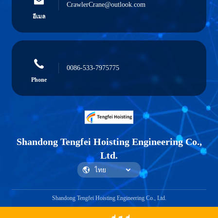
CrawlerCrane@outlook.com
อีเมล
0086-533-7975775
Phone
Shandong Tengfei Hoisting Engineering Co.,
Ltd.
Shandong Tengfei Hoisting Engineering Co., Ltd.