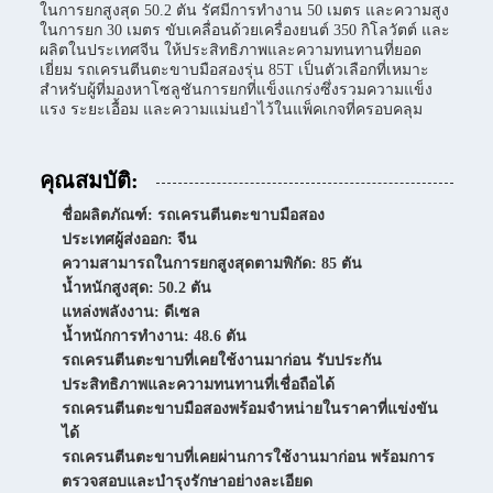
ในการยกสูงสุด 50.2 ตัน รัศมีการทำงาน 50 เมตร และความสูง
ในการยก 30 เมตร ขับเคลื่อนด้วยเครื่องยนต์ 350 กิโลวัตต์ และ
ผลิตในประเทศจีน ให้ประสิทธิภาพและความทนทานที่ยอด
เยี่ยม รถเครนตีนตะขาบมือสองรุ่น 85T เป็นตัวเลือกที่เหมาะ
สำหรับผู้ที่มองหาโซลูชันการยกที่แข็งแกร่งซึ่งรวมความแข็ง
แรง ระยะเอื้อม และความแม่นยำไว้ในแพ็คเกจที่ครอบคลุม
คุณสมบัติ:
ชื่อผลิตภัณฑ์: รถเครนตีนตะขาบมือสอง
ประเทศผู้ส่งออก: จีน
ความสามารถในการยกสูงสุดตามพิกัด: 85 ตัน
น้ำหนักสูงสุด: 50.2 ตัน
แหล่งพลังงาน: ดีเซล
น้ำหนักการทำงาน: 48.6 ตัน
รถเครนตีนตะขาบที่เคยใช้งานมาก่อน รับประกัน
ประสิทธิภาพและความทนทานที่เชื่อถือได้
รถเครนตีนตะขาบมือสองพร้อมจำหน่ายในราคาที่แข่งขัน
ได้
รถเครนตีนตะขาบที่เคยผ่านการใช้งานมาก่อน พร้อมการ
ตรวจสอบและบำรุงรักษาอย่างละเอียด