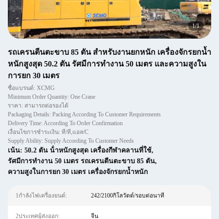
1
/
1
รถเครนตีนตะขาบ 85 ตัน สำหรับงานยกหนัก เครื่องจักรยกน้ำ
หนักสูงสุด 50.2 ตัน รัศมีการทำงาน 50 เมตร และความสูงใน
การยก 30 เมตร
ชื่อแบรนด์: XCMG
Minimum Order Quantity: One Crane
ราคา: สามารถต่อรองได้
Packaging Details: Packing According To Customer Requirements
Delivery Time: According To Order Confirmation
เงื่อนไขการชำระเงิน: ที/ที,แอล/C
Supply Ability: Supply According To Customer Needs
เน้น:
50.2 ตัน น้ําหนักสูงสุด เครื่องกีฬาคลานที่ใช้
,
รัศมีการทำงาน 50 เมตร รถเครนตีนตะขาบ 85 ตัน
,
ความสูงในการยก 30 เมตร เครื่องจักรยกน้ำหนัก
1กำลังไฟเครื่องยนต์:
242/2100กิโลวัตต์/รอบต่อนาที
2ประเทศผู้ส่งออก:
จีน