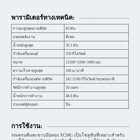
พารามิเตอร์ทางเทคนิค:
การยกสูงสุดตามพิกัด
85 ตัน
แหล่งพลังงาน
ดีเซล
น้ำหนักสูงสุด
50.2 ตัน
กำลังเครื่องยนต์
350 กิโลวัตต์
ขนาด
12500×3200×3400 มม.
ความเร็วสายสูงสุด
100 ม./นาที
กำลังเครื่องยนต์ตามพิกัด
242 /2100 กิโลวัตต์/รอบต่อนาที
รัศมีการทำงานสูงสุด
50 เมตร
น้ำหนักการทำงาน
48.6 ตัน
ประเทศผู้ส่งออก
จีน
การใช้งาน:
รถเครนตีนตะขาบมือสอง XCMG เป็นโซลูชันที่เหมาะสำหรับ