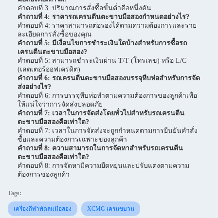
คำตอบที่ 3: ปริมาณการสั่งซื้อขั้นต่ำคือหนึ่งคัน
คำถามที่ 4: ราคารถเครนตีนตะขาบมือสองกำหนดอย่างไร?
คำตอบที่ 4: ราคาสามารถต่อรองได้ตามความต้องการและราย
ละเอียดการสั่งซื้อของคุณ
คำถามที่ 5: มีเงื่อนไขการชำระเงินใดบ้างสำหรับการซื้อรถ
เครนตีนตะขาบมือสอง?
คำตอบที่ 5: สามารถชำระเงินผ่าน T/T (โทรเลข) หรือ L/C
(เลตเตอร์ออฟเครดิต)
คำถามที่ 6: รถเครนตีนตะขาบมือสองบรรจุหีบห่อสำหรับการจัด
ส่งอย่างไร?
คำตอบที่ 6: การบรรจุหีบห่อทำตามความต้องการของลูกค้าเพื่อ
ให้แน่ใจว่าการจัดส่งปลอดภัย
คำถามที่ 7: เวลาในการจัดส่งโดยทั่วไปสำหรับรถเครนตีน
ตะขาบมือสองคือเท่าใด?
คำตอบที่ 7: เวลาในการจัดส่งจะถูกกำหนดตามการยืนยันคำสั่ง
ซื้อและความต้องการเฉพาะของลูกค้า
คำถามที่ 8: ความสามารถในการจัดหาสำหรับรถเครนตีน
ตะขาบมือสองคือเท่าใด?
คำตอบที่ 8: การจัดหามีความยืดหยุ่นและปรับแต่งตามความ
ต้องการของลูกค้า
Tags:
เครื่องกีฬาพัดลมมือสอง
XCMG เครนขบวน