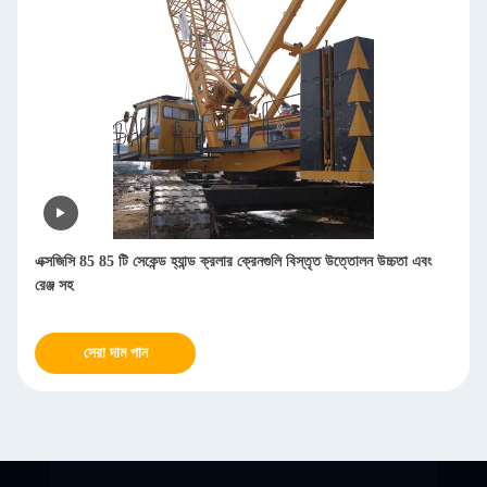
এক্সজিসি 85 85 টি সেকেন্ড হ্যান্ড ক্রলার ক্রেনগুলি বিস্তৃত উত্তোলন উচ্চতা এবং
রেঞ্জ সহ
সেরা দাম পান