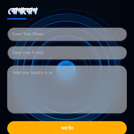
যোগাযোগ
জমা দিন