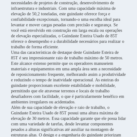
necessidades de projetos de construção, desenvolvimento de
infraestrutura e industriais. Com uma capacidade máxima de
elevação de 50,2 toneladas, este guindaste oferece força e
confiabilidade excepcionais, tornando-o uma escolha ideal para
levantar e mover cargas pesadas com precisão e segurança. Se
você está envolvido em construção em larga escala ou operações
de elevação especializadas, o Guindaste Esteira Usado de 85T
oferece o desempenho e a durabilidade necessários para realizar o
trabalho de forma eficiente.
Uma das características de destaque deste Guindaste Esteira de
85T é seu impressionante raio de trabalho máximo de 50 metros.
Este alcance extenso permite que os operadores manuseiem
materiais e equipamentos em uma ampla área sem a necessidade
de reposicionamento frequente, melhorando assim a produtividade
e reduzindo o tempo de inatividade operacional. As esteiras do
guindaste proporcionam excelente estabilidade e mobilidade,
permitindo que ele atravesse terrenos e locais de trabalho
desafiadores com facilidade, o que é particularmente benéfico em
ambientes irregulares ou acidentados.
Além de sua capacidade de elevação e raio de trabalho, o
Guindaste Esteira Usado de 85T possui uma altura máxima de
elevação de 30 metros. Essa capacidade garante que ele possa lidar
com uma variedade de tarefas, desde levantar componentes
pesados a alturas significativas até auxiliar na montagem de
estruturas altas. O design e a engenharia do guindaste priorizam