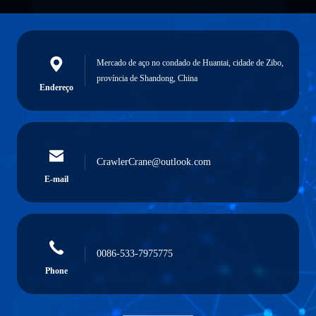
Mercado de aço no condado de Huantai, cidade de Zibo,
província de Shandong, China
Endereço
CrawlerCrane@outlook.com
E-mail
0086-533-7975775
Phone