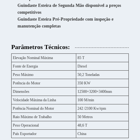
Guindaste Esteira de Segunda Mão disponível a preços
competitivos
Guindaste Esteira Pré-Propriedade com inspeção e
manutenção completas
Parâmetros Técnicos:
Elevação Nominal Máxima
85 T
Fonte de Energia
Diesel
Peso Máximo
50,2 Toneladas
Potência do Motor
350 KW
Dimensões
12500×3200×3400mm
Velocidade Máxima da Linha
100 M/min
Potência Nominal do Motor
242 /2100 Kw/rpm
Raio Máximo de Trabalho
50 Metros
Peso Operacional
48,6 T
País Exportador
China