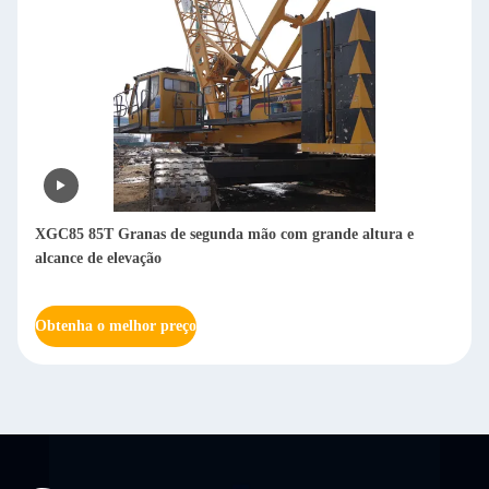
XGC85 85T Granas de segunda mão com grande altura e
alcance de elevação
Obtenha o melhor preço