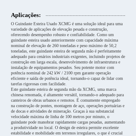
Aplicações:
O Guindaste Esteira Usado XCMG é uma solução ideal para uma
variedade de aplicações de elevação pesada e construção,
oferecendo desempenho robusto e confiabilidade. Como um
guindaste esteira usado anteriormente com capacidade máxima
nominal de elevação de 260 toneladas e peso máximo de 50,2
toneladas, este guindaste esteira de segunda mão é perfeitamente
adequado para cenários industriais exigentes, incluindo projetos de
construção em larga escala, desenvolvimento de infraestrutura e
instalação de equipamentos pesados. Seu potente motor com
potência nominal de 242 kW / 2100 rpm garante operação
eficiente e saída de potência ideal, tornando-o capaz de lidar com
tarefas rigorosas com facilidade.
Este guindaste esteira de segunda mão da XCMG, uma marca
chinesa renomada, é altamente versátil, tornando-o adequado para
canteiros de obras urbanos e remotos. É comumente empregado
na construção de pontes, montagem de aço, operações portuárias e
de docas e atividades de mineração. Graças à sua substancial
velocidade máxima de linha de 100 metros por minuto, o
guindaste pode manobrar rapidamente cargas pesadas, aumentando
a produtividade no local. O design de esteira permite excelente
estabilidade e mobilidade em terrenos irregulares, o que é crucial