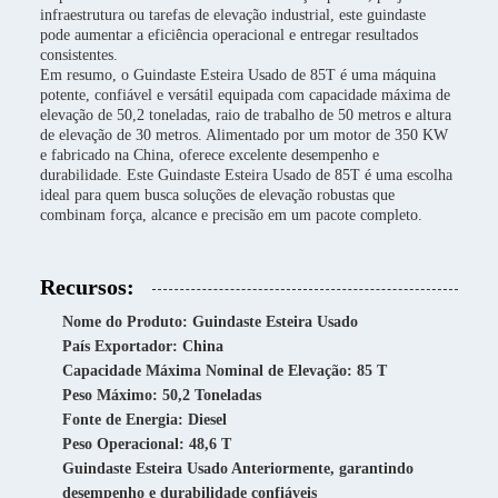
infraestrutura ou tarefas de elevação industrial, este guindaste
pode aumentar a eficiência operacional e entregar resultados
consistentes.
Em resumo, o Guindaste Esteira Usado de 85T é uma máquina
potente, confiável e versátil equipada com capacidade máxima de
elevação de 50,2 toneladas, raio de trabalho de 50 metros e altura
de elevação de 30 metros. Alimentado por um motor de 350 KW
e fabricado na China, oferece excelente desempenho e
durabilidade. Este Guindaste Esteira Usado de 85T é uma escolha
ideal para quem busca soluções de elevação robustas que
combinam força, alcance e precisão em um pacote completo.
Recursos:
Nome do Produto: Guindaste Esteira Usado
País Exportador: China
Capacidade Máxima Nominal de Elevação: 85 T
Peso Máximo: 50,2 Toneladas
Fonte de Energia: Diesel
Peso Operacional: 48,6 T
Guindaste Esteira Usado Anteriormente, garantindo
desempenho e durabilidade confiáveis