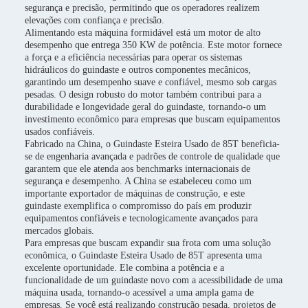
segurança e precisão, permitindo que os operadores realizem
elevações com confiança e precisão.
Alimentando esta máquina formidável está um motor de alto
desempenho que entrega 350 KW de potência. Este motor fornece
a força e a eficiência necessárias para operar os sistemas
hidráulicos do guindaste e outros componentes mecânicos,
garantindo um desempenho suave e confiável, mesmo sob cargas
pesadas. O design robusto do motor também contribui para a
durabilidade e longevidade geral do guindaste, tornando-o um
investimento econômico para empresas que buscam equipamentos
usados confiáveis.
Fabricado na China, o Guindaste Esteira Usado de 85T beneficia-
se de engenharia avançada e padrões de controle de qualidade que
garantem que ele atenda aos benchmarks internacionais de
segurança e desempenho. A China se estabeleceu como um
importante exportador de máquinas de construção, e este
guindaste exemplifica o compromisso do país em produzir
equipamentos confiáveis e tecnologicamente avançados para
mercados globais.
Para empresas que buscam expandir sua frota com uma solução
econômica, o Guindaste Esteira Usado de 85T apresenta uma
excelente oportunidade. Ele combina a potência e a
funcionalidade de um guindaste novo com a acessibilidade de uma
máquina usada, tornando-o acessível a uma ampla gama de
empresas. Se você está realizando construção pesada, projetos de