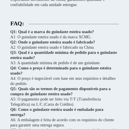
confiabilidade em cada unidade entregue.
FAQ:
Q1: Qual é a marca do guindaste esteira usado?
A1: O guindaste esteira usado é da marca XCMG.
Q2: Onde o guindaste esteira usado é fabricado?
A2: O guindaste esteira usado é fabricado na China.
Q3: Qual é a quantidade mínima de pedido para o guindaste
esteira usado?
A3: A quantidade mínima de pedido é de um guindaste.
Q4: Como o preço é determinado para o guindaste esteira
usado?
A4: O preço é negociável com base em seus requisitos e detalhes
do pedido.
Q5: Quais são os termos de pagamento disponíveis para a
compra do guindaste esteira usado?
A5: O pagamento pode ser feito via T/T (Transferência
Telegráfica) ou L/C (Carta de Crédito).
Q6: Como o guindaste esteira usado é embalado para
entrega?
A6: A embalagem é feita de acordo com os requisitos do cliente
para garantir uma entrega segura.