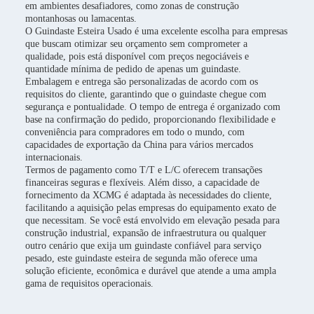
em ambientes desafiadores, como zonas de construção
montanhosas ou lamacentas.
O Guindaste Esteira Usado é uma excelente escolha para empresas
que buscam otimizar seu orçamento sem comprometer a
qualidade, pois está disponível com preços negociáveis e
quantidade mínima de pedido de apenas um guindaste.
Embalagem e entrega são personalizadas de acordo com os
requisitos do cliente, garantindo que o guindaste chegue com
segurança e pontualidade. O tempo de entrega é organizado com
base na confirmação do pedido, proporcionando flexibilidade e
conveniência para compradores em todo o mundo, com
capacidades de exportação da China para vários mercados
internacionais.
Termos de pagamento como T/T e L/C oferecem transações
financeiras seguras e flexíveis. Além disso, a capacidade de
fornecimento da XCMG é adaptada às necessidades do cliente,
facilitando a aquisição pelas empresas do equipamento exato de
que necessitam. Se você está envolvido em elevação pesada para
construção industrial, expansão de infraestrutura ou qualquer
outro cenário que exija um guindaste confiável para serviço
pesado, este guindaste esteira de segunda mão oferece uma
solução eficiente, econômica e durável que atende a uma ampla
gama de requisitos operacionais.