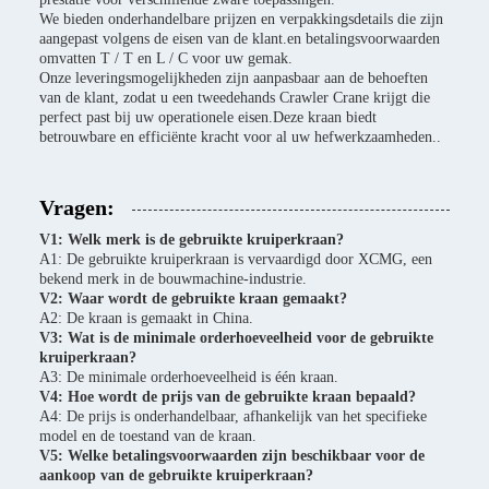
We bieden onderhandelbare prijzen en verpakkingsdetails die zijn
aangepast volgens de eisen van de klant.en betalingsvoorwaarden
omvatten T / T en L / C voor uw gemak.
Onze leveringsmogelijkheden zijn aanpasbaar aan de behoeften
van de klant, zodat u een tweedehands Crawler Crane krijgt die
perfect past bij uw operationele eisen.Deze kraan biedt
betrouwbare en efficiënte kracht voor al uw hefwerkzaamheden..
Vragen:
V1: Welk merk is de gebruikte kruiperkraan?
A1: De gebruikte kruiperkraan is vervaardigd door XCMG, een
bekend merk in de bouwmachine-industrie.
V2: Waar wordt de gebruikte kraan gemaakt?
A2: De kraan is gemaakt in China.
V3: Wat is de minimale orderhoeveelheid voor de gebruikte
kruiperkraan?
A3: De minimale orderhoeveelheid is één kraan.
V4: Hoe wordt de prijs van de gebruikte kraan bepaald?
A4: De prijs is onderhandelbaar, afhankelijk van het specifieke
model en de toestand van de kraan.
V5: Welke betalingsvoorwaarden zijn beschikbaar voor de
aankoop van de gebruikte kruiperkraan?