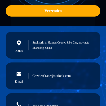
Verzenden
Staalmarkt in Huantai County, Zibo City, provincie
Shandong, China
Adres
CrawlerCrane@outlook.com
E-mail