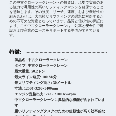
この中古クローラークレーンへの投資は、現場で実績のあ
る強力で汎用性の高いリフティングマシンを確保すること
を意味します。その強度、リーチ、速度、および機動性の
組み合わせは、大規模なリフティングの課題に対処するた
めの不可欠な資産となっています。品質と信頼性の保証に
より、この中古クローラークレーンは、効率と安全性で建
設および産業のニーズをサポートする準備ができていま
す。
特徴:
製品名: 中古クローラークレーン
タイプ: 中古クローラークレーン
最大重量: 50.2トン
最大ライン速度: 100 M/分
最大リフティング高さ: 30メートル
寸法: 12500×3200×3400mm
エンジン定格出力: 242 / 2100 Kw/rpm
中古クローラークレーンに典型的な機能が含まれていま
す
重いリフティングタスクのための信頼性が高く効率的な