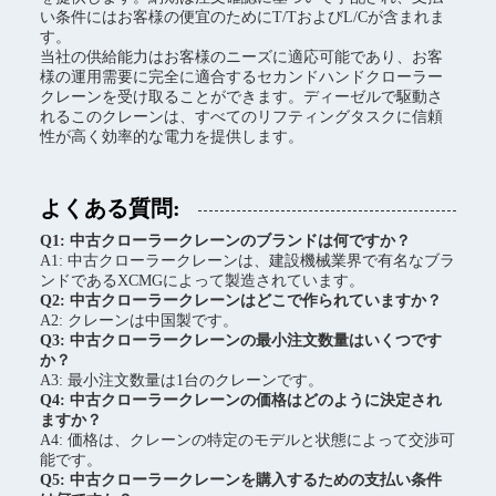
い条件にはお客様の便宜のためにT/TおよびL/Cが含まれま
す。
当社の供給能力はお客様のニーズに適応可能であり、お客
様の運用需要に完全に適合するセカンドハンドクローラー
クレーンを受け取ることができます。ディーゼルで駆動さ
れるこのクレーンは、すべてのリフティングタスクに信頼
性が高く効率的な電力を提供します。
よくある質問:
Q1: 中古クローラークレーンのブランドは何ですか？
A1: 中古クローラークレーンは、建設機械業界で有名なブラ
ンドであるXCMGによって製造されています。
Q2: 中古クローラークレーンはどこで作られていますか？
A2: クレーンは中国製です。
Q3: 中古クローラークレーンの最小注文数量はいくつです
か？
A3: 最小注文数量は1台のクレーンです。
Q4: 中古クローラークレーンの価格はどのように決定され
ますか？
A4: 価格は、クレーンの特定のモデルと状態によって交渉可
能です。
Q5: 中古クローラークレーンを購入するための支払い条件