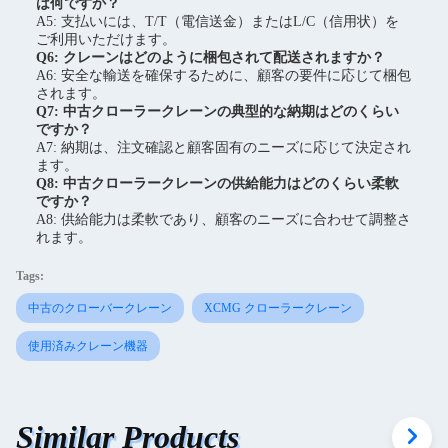
は何ですか？
A5: 支払いには、T/T（電信送金）またはL/C（信用状）を
ご利用いただけます。
Q6: クレーンはどのように梱包されて配送されますか？
A6: 安全な輸送を確保するために、顧客の要件に応じて梱包
されます。
Q7: 中古クローラークレーンの典型的な納期はどのくらい
ですか？
A7: 納期は、注文確認と顧客固有のニーズに応じて決定され
ます。
Q8: 中古クローラークレーンの供給能力はどのくらい柔軟
ですか？
A8: 供給能力は柔軟であり、顧客のニーズに合わせて調整さ
れます。
Tags:
中古のクローバークレーン
XCMG クローラークレーン
使用済みクレーン機器
Similar Products