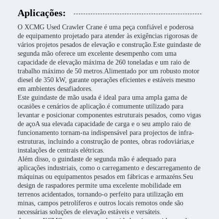
Aplicações:
O XCMG Used Crawler Crane é uma peça confiável e poderosa
de equipamento projetado para atender às exigências rigorosas de
vários projetos pesados de elevação e construção.Este guindaste de
segunda mão oferece um excelente desempenho com uma
capacidade de elevação máxima de 260 toneladas e um raio de
trabalho máximo de 50 metros.Alimentado por um robusto motor
diesel de 350 kW, garante operações eficientes e estáveis mesmo
em ambientes desafiadores.
Este guindaste de mão usada é ideal para uma ampla gama de
ocasiões e cenários de aplicação.é comumente utilizado para
levantar e posicionar componentes estruturais pesados, como vigas
de açoA sua elevada capacidade de carga e o seu amplo raio de
funcionamento tornam-na indispensável para projectos de infra-
estruturas, incluindo a construção de pontes, obras rodoviárias,e
instalações de centrais elétricas.
Além disso, o guindaste de segunda mão é adequado para
aplicações industriais, como o carregamento e descarregamento de
máquinas ou equipamentos pesados em fábricas e armazéns.Seu
design de raspadores permite uma excelente mobilidade em
terrenos acidentados, tornando-o perfeito para utilização em
minas, campos petrolíferos e outros locais remotos onde são
necessárias soluções de elevação estáveis e versáteis.