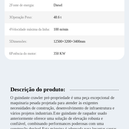
2Fonte de energia:
Diesel
3Operação Peso:
48.6 t
4Velocidade máxima da linha:
100 m/min
5Dimensões:
12500×3200×3400mm
6Potência do motor:
350 KW
Descrição do produto:
O guindaste crawler pré-propriedade é uma peça excepcional de
maquinaria pesada projetada para atender às exigentes
necessidades de construção, desenvolvimento de infraestrutura e
vários projetos industriais.Este guindaste de raspador usado
anteriormente oferece uma solução de elevação robusta e
confiável, combinando performances poderosas com uma
construção durável.Esta máquina é adequada para levantar cargas