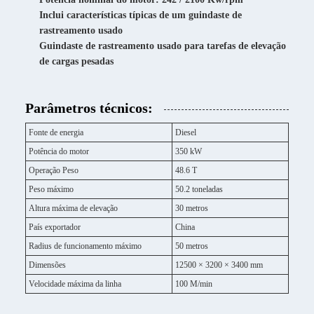
Inclui características típicas de um guindaste de
rastreamento usado
Guindaste de rastreamento usado para tarefas de elevação
de cargas pesadas
Parâmetros técnicos:
Fonte de energia
Diesel
Potência do motor
350 kW
Operação Peso
48.6 T
Peso máximo
50.2 toneladas
Altura máxima de elevação
30 metros
País exportador
China
Radius de funcionamento máximo
50 metros
Dimensões
12500 × 3200 × 3400 mm
Velocidade máxima da linha
100 M/min