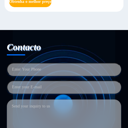
Obtenha o melhor preço
Contacto