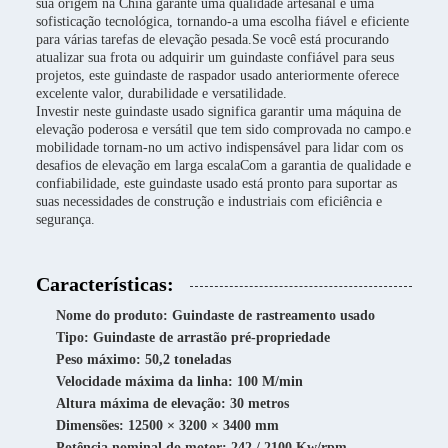
sua origem na China garante uma qualidade artesanal e uma
sofisticação tecnológica, tornando-a uma escolha fiável e eficiente
para várias tarefas de elevação pesada.Se você está procurando
atualizar sua frota ou adquirir um guindaste confiável para seus
projetos, este guindaste de raspador usado anteriormente oferece
excelente valor, durabilidade e versatilidade.
Investir neste guindaste usado significa garantir uma máquina de
elevação poderosa e versátil que tem sido comprovada no campo.e
mobilidade tornam-no um activo indispensável para lidar com os
desafios de elevação em larga escalaCom a garantia de qualidade e
confiabilidade, este guindaste usado está pronto para suportar as
suas necessidades de construção e industriais com eficiência e
segurança.
Características:
Nome do produto: Guindaste de rastreamento usado
Tipo: Guindaste de arrastão pré-propriedade
Peso máximo: 50,2 toneladas
Velocidade máxima da linha: 100 M/min
Altura máxima de elevação: 30 metros
Dimensões: 12500 × 3200 × 3400 mm
Potência nominal do motor: 242 / 2100 Kw/rpm