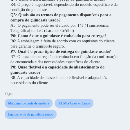
R4: O preço é negociável, dependendo do modelo específico e da
condição do guindaste.
Q5: Quais são os termos de pagamento disponíveis para a
compra do guindaste usado?
A5: O pagamento pode ser efetuado por T/T (Transferência
Telegráfica) ou L/C (Carta de Crédito).
P6: Como é que o guindaste é embalado para entrega?
R6: A embalagem é feita de acordo com os requisitos do cliente
para garantir o transporte seguro.
P7: Qual é o prazo típico de entrega do guindaste usado?
R7: O prazo de entrega é determinado em função da confirmação
da encomenda e das necessidades específicas do cliente.
P8: Quão flexível é a capacidade de abastecimento do
guindaste usado?
R8: A capacidade de abastecimento é flexível e adaptada às
necessidades do cliente.
Tags:
Máquinas de corte de madeira
XCMG Crawler Crane
Equipamento de guindaste usado