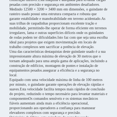
pesadas com precisão e segurança em ambientes desafiadores.
Medindo 12500 × 3200 × 3400 mm em dimensões, o guindaste de
rasteiro usado possui uma estrutura compacta e robusta que
garante estabilidade e manobrabilidade em terreno acidentado.As
suas trilhas de raspadinhas proporcionam excelente tração e
mobilidade, permitindo-lhe operar de forma eficiente em terrenos
irregulares, lama e outras superfícies difíceis onde os guindastes
de rodas podem ter dificuldades.Isto faz com que seja uma escolha
ideal para projetos que exigem movimentação em locais de
trabalho complexos sem sacrificar a potência de elevação.
Uma das características destaquistas deste guindaste usado é a sua
impressionante altura máxima de elevação de 30 metros.que o
tornam adequado para uma ampla gama de aplicações, incluindo a
construção de edifícios, montagem de pontes e instalação de
equipamentos pesados.assegurar a eficiência e a segurança no
local.
Equipado com uma velocidade máxima de linha de 100 metros
por minuto, o guindaste garante operações de elevação rápidas e
suaves.Esta velocidade facilita tempos mais rápidos de conclusão
do projeto, reduzindo o tempo necessário para levantar materiais e
componentesOs comandos sensíveis e os sistemas mecânicos
fiáveis aumentam ainda mais a eficiência operacional,
proporcionando aos operadores a confiança para manusear
elevadores complexos com segurança e precisão.