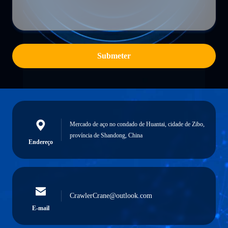
Submeter
Mercado de aço no condado de Huantai, cidade de Zibo,
província de Shandong, China
Endereço
CrawlerCrane@outlook.com
E-mail