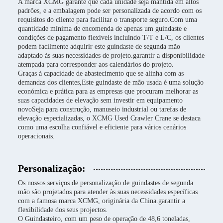
A marca XCMG garante que cada unidade seja mantida em altos
padrões, e a embalagem pode ser personalizada de acordo com os
requisitos do cliente para facilitar o transporte seguro.Com uma
quantidade mínima de encomenda de apenas um guindaste e
condições de pagamento flexíveis incluindo T/T e L/C, os clientes
podem facilmente adquirir este guindaste de segunda mão
adaptado às suas necessidades de projeto.garantir a disponibilidade
atempada para corresponder aos calendários do projeto.
Graças à capacidade de abastecimento que se alinha com as
demandas dos clientes,Este guindaste de mão usada é uma solução
económica e prática para as empresas que procuram melhorar as
suas capacidades de elevação sem investir em equipamento
novoSeja para construção, manuseio industrial ou tarefas de
elevação especializadas, o XCMG Used Crawler Crane se destaca
como uma escolha confiável e eficiente para vários cenários
operacionais.
Personalização:
Os nossos serviços de personalização de guindastes de segunda
mão são projetados para atender às suas necessidades específicas
com a famosa marca XCMG, originária da China.garantir a
flexibilidade dos seus projectos.
O Guindasteiro, com um peso de operação de 48,6 toneladas,