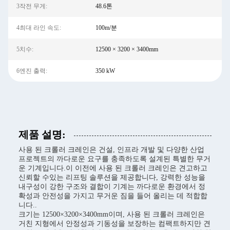
3작전 무게:
48.6톤
4최대 라인 속도:
100m/분
5치수:
12500 × 3200 × 3400mm
6엔진 출력:
350 kW
제품 설명:
사용 된 크롤러 크레인은 건설, 인프라 개발 및 다양한 산업
프로젝트의 까다로운 요구를 충족하도록 설계된 특별한 무거
운 기계입니다.이 이전에 사용 된 크롤러 크레인은 견고하고
신뢰할 수있는 리프팅 솔루션을 제공합니다, 강력한 성능을
내구성이 강한 구조와 결합이 기계는 까다로운 환경에서 정
확성과 안전성을 가지고 무거운 짐을 들어 올리는 데 적합합
니다..
크기는 12500×3200×3400mm이며, 사용 된 크롤러 크레인은
거친 지형에서 안정성과 기동성을 보장하는 컴팩트하지만 견