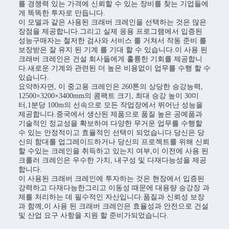
를 경쟁력 있는 가격에 신뢰할 수 있는 장비를 찾는 기업들에
게 똑똑한 투자로 만듭니다.
이 모델과 같은 사용된 크래버 크레인을 선택하는 것은 많은
장점을 제공합니다.그리고 실제 응용 프로그램에서 입증된
성능구매자는 철저한 검사와 서비스 를 거쳐서 작동 준비 를
보장받은 잘 유지 된 기계 를 기대 할 수 있습니다.이 사용 된
크래버 크레인은 건설 회사들에게 훌륭한 기회를 제공합니
다.새로운 기계와 관련된 더 높은 비용없이 업무를 수행 할 수
있습니다.
요약하자면, 이 중고용 크레인은 260톤의 상당한 승강능력,
12500×3200×3400mm의 콤팩트 크기, 최대 승강 높이 30미
터,1분당 100m의 선속으로 모든 작업장에서 뛰어난 성능을
제공합니다.중국에서 생산된 제품으로 품질 높은 공예품과
기술적인 정교성을 확보하여 다양한 무거운 업무를 수행할
수 있는 안정적이고 효율적인 선택이 되었습니다.당신은 당
신의 함대를 업그레이드하거나 당신의 프로젝트를 위해 신뢰
할 수있는 크레인을 취득하고 있는지 여부,이 이전에 사용 된
크롤러 크레인은 우수한 가치, 내구성 및 다재다능성을 제공
합니다.
이 사용된 크래버 크레인에 투자하는 것은 현장에서 입증된
강력하고 다재다능한그리고 이동성 때문에 대용량 승강장 과
제를 처리하는 데 필수적인 자산입니다.품질과 신뢰성 보장
과 함께,이 사용 된 크래버 크레인은 효율성과 안전으로 건설
및 산업 요구 사항을 지원 할 준비가되었습니다.