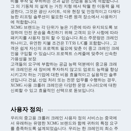
비를 부착 및 부하하는 것과 같은 산업용 용도에 적합합니다.
그 의 기동체 의 설계 는 거친 지형 에서 탁월 한 이동력 을 제
공한다, 그것은 광산 사이트, 석유 현장 및 안정적이고 다재다
능한 리프팅 솔루션이 필요한 다른 원격 장소에서 사용하기
에 적합합니다.
XCMG 브랜드는 각 단위가 높은 기준에 따라 유지되도록 보
장하며 안전 운송을 촉진하기 위해 고객의 요구 사항에 따라
패키지를 사용자 정의 할 수 있습니다.최소 주문량은 크레인
하나이고, 유연한 지불 조건은 T/T와 L/C를 포함합니다., 고
객은 쉽게 자신의 프로젝트 필요에 맞춘 이 중고 크레인 크레
인을 구입할 수 있습니다.프로젝트 스케줄에 맞추어 신속한
가용성을 보장.
고객들의 요구에 부합하는 공급 능력 덕분에이 중고용 크래
버 크레인은 새 장비에 투자하지 않고도 업로드 능력을 향상
시키고자 하는 기업에 대한 비용 효율적이고 실용적인 솔루
션입니다.건설, 산업 처리 또는 전문 업무를 수행하는 경우,
XCMG 사용 크롤러 크레인은 다양한 운영 시나리오에 대한
신뢰할 수 있고 효율적인 선택으로 돋보입니다.
사용자 정의:
우리의 중고용 크롤러 크레인 사용자 정의 서비스는 중국에
서 유래하는 유명한 XCMG 브랜드와 함께 귀하의 특정 요구
를 충족하도록 설계되었습니다. 우리는 한 크레인의 최소 주