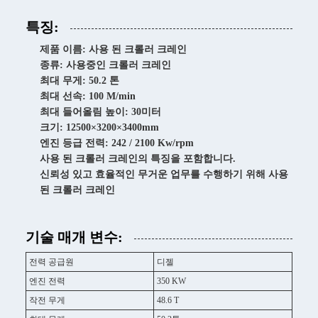
특징:
제품 이름: 사용 된 크롤러 크레인
종류: 사용중인 크롤러 크레인
최대 무게: 50.2 톤
최대 선속: 100 M/min
최대 들어올림 높이: 30미터
크기: 12500×3200×3400mm
엔진 등급 전력: 242 / 2100 Kw/rpm
사용 된 크롤러 크레인의 특징을 포함합니다.
신뢰성 있고 효율적인 무거운 업무를 수행하기 위해 사용
된 크롤러 크레인
기술 매개 변수:
전력 공급원
디젤
엔진 전력
350 KW
작전 무게
48.6 T