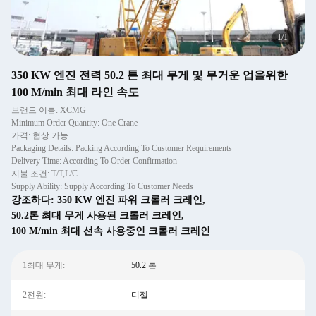
1
/
1
350 KW 엔진 전력 50.2 톤 최대 무게 및 무거운 업을위한
100 M/min 최대 라인 속도
브랜드 이름: XCMG
Minimum Order Quantity: One Crane
가격: 협상 가능
Packaging Details: Packing According To Customer Requirements
Delivery Time: According To Order Confirmation
지불 조건: T/T,L/C
Supply Ability: Supply According To Customer Needs
강조하다:
350 KW 엔진 파워 크롤러 크레인
,
50.2톤 최대 무게 사용된 크롤러 크레인
,
100 M/min 최대 선속 사용중인 크롤러 크레인
1최대 무게:
50.2 톤
2전원:
디젤