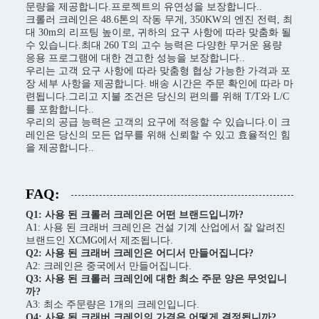
문량을 제공합니다.프로젝트의 유연성을 보장합니다..
크롤러 크레인은 48.6톤의 작동 무게, 350KW의 엔진 전력, 최
대 30m의 리프팅 높이로, 귀하의 요구 사항에 따라 맞춤화 될
수 있습니다.최대 260 T의 고수 능력은 다양한 무거운 용량
응용 프로그램에 대한 견고한 성능을 보장합니다..
우리는 고객 요구 사항에 따라 맞춤형 협상 가능한 가격과 포
장 세부 사항을 제공합니다. 배송 시간은 주문 확인에 따라 마
련됩니다.그리고 지불 조건은 당신의 편의를 위해 T/T와 L/C
를 포함합니다..
우리의 공급 능력은 고객의 요구에 적응할 수 있습니다.이 크
레인은 당신의 모든 업무를 위해 신뢰할 수 있고 효율적인 힘
을 제공합니다..
FAQ:
Q1: 사용 된 크롤러 크레인은 어떤 브랜드입니까?
A1: 사용 된 크래버 크레인은 건설 기계 산업에서 잘 알려진
브랜드인 XCMG에서 제조됩니다.
Q2: 사용 된 크래버 크레인은 어디서 만들어집니다?
A2: 크레인은 중국에서 만들어집니다.
Q3: 사용 된 크롤러 크레인에 대한 최소 주문 양은 무엇입니
까?
A3: 최소 주문량은 1개의 크레인입니다.
Q4: 사용 된 크래버 크레인의 가격은 어떻게 결정됩니까?