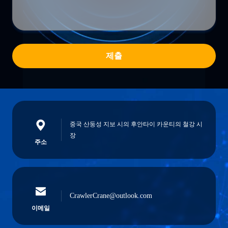
제출
중국 산둥성 지보 시의 후안타이 카운티의 철강 시
장
주소
CrawlerCrane@outlook.com
이메일