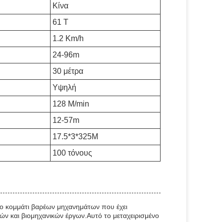
Κίνα
61 Τ
1.2 Km/h
24-96m
30 μέτρα
Υψηλή
128 M/min
12-57m
17.5*3*325M
100 τόνους
ο κομμάτι βαρέων μηχανημάτων που έχει
κών και βιομηχανικών έργων.Αυτό το μεταχειρισμένο