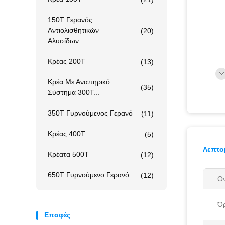
150T Γερανός
Αντιολισθητικών
(20)
Αλυσίδων...
Κρέας 200T
(13)
Κρέα Με Αναπηρικό
(35)
Σύστημα 300T...
350T Γυρνούμενος Γερανό
(11)
Κρέας 400T
(5)
Λεπτο
Κρέατα 500T
(12)
650T Γυρνούμενο Γερανό
(12)
Ον
Όρ
Επαφές