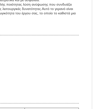
λεσματικά και με ασφάλεια.
ηλής ποιότητας λύση ανύψωσης που συνδυάζει
 λειτουργικές δυνατότητες.Αυτό το γερανό είναι
γικότητα του έργου σας, το οποίο το καθιστά μια