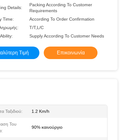
Packing According To Customer
ng Details:
Requirements
y Time:
According To Order Confirmation
ληρωμής:
T/T,L/C
Ability:
Supply According To Customer Needs
αλύτερη Τιμή
Επικοινωνία
τα Ταξιδιού:
1.2 Km/h
ταση Του
90% καινούργιο
α: