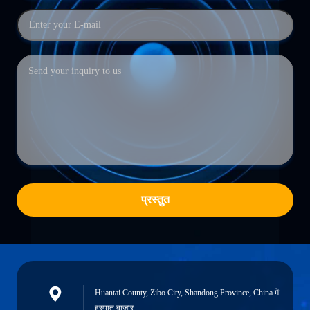
प्रस्तुत
Huantai County, Zibo City, Shandong Province, China में
इस्पात बाजार