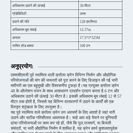
अधिकतम उठाने की ऊंचाई
30 मीटर
ग्रेडेबिलिटी
उच्च
उठाने की गति
128 एम/मिनट
अधिकतम बूम लंबाई
12-57m
आयाम
17.5*3*325M
नामित लोड क्षमता
100 टन
अनुप्रयोग:
एक्ससीएमजी पूर्व स्वामित्व वाली क्रॉलर क्रेन विभिन्न निर्माण और औद्योगिक
परियोजनाओं की मांग की जरूरतों को पूरा करने के लिए डिज़ाइन की गई भारी
मशीनरी का एक बहुमुखी और विश्वसनीय टुकड़ा है।यह प्रयुक्त क्रॉलर क्रेन
48 के ऑपरेशन वजन के साथ असाधारण प्रदर्शन प्रदान करता है.6 टन और
अधिकतम उठाने की ऊंचाई 30 मीटर है। इसकी अधिकतम बूम लंबाई 12 से 57
मीटर तक होती है, जिससे यह विभिन्न वातावरणों में उठाने के कार्यों की एक
विस्तृत श्रृंखला के लिए उपयुक्त है।
यह पूर्व स्वामित्व वाले क्रॉलर क्रेन उन अवसरों के लिए आदर्श है जहां भारी
उठाने और सटीक गतिशीलता आवश्यक है। चाहे आप बड़े पैमाने पर बुनियादी
ढांचा परियोजनाओं पर काम कर रहे हों, जैसे कि पुल,राजमार्ग, या बिजली
संयंत्रों, या भारी औद्योगिक निर्माण में शामिल है, यह क्रेन कार्य कुशलतापूर्वक