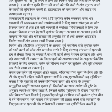
और सुरक्षित रूप से पूरा करने के लिए आवश्यक ताकत और लचीलापन प्रदान
करता है।128 मीटर प्रति मिनट की उठाने की गति तेजी से और सुचारू उठाने
के कार्यों को सुनिश्चित करती है, डाउनटाइम को कम करना और साइट पर
उत्पादकता बढ़ाना।
एक्ससीएमजी लाइनअप के भीतर 85T क्रॉलर क्रेन संस्करण उच्च भार
क्षमताओं की आवश्यकता वाले उपयोगकर्ताओं के लिए क्षमता स्पेक्ट्रम का और
विस्तार करता है।यह इसे भारी सामग्री से संबंधित परियोजनाओं के लिए एक
उत्कृष्ट विकल्प बनाता हैइसकी क्रॉलर डिजाइन असमान या असमान इलाके में
उत्कृष्ट स्थिरता और गतिशीलता की अनुमति देती है।जो अक्सर आउटडोर
निर्माण स्थलों और खनन कार्यों में पाया जाता है.
निर्माण और औद्योगिक अनुप्रयोगों के अलावा, पूर्व-स्वामित्व वाले क्रॉलर क्रेन
को भारी कार्गो को लोड और अनलोड करने के लिए बंदरगाह संचालन में प्रभावी
ढंग से तैनात किया जा सकता है,साथ ही ऊर्जा क्षेत्र में पवन टरबाइन और अन्य
बड़े उपकरणों की स्थापना के लिएग्राहकों की आवश्यकताओं के अनुसार पैकेजिंग
विकल्पों के लिए धन्यवाद, क्रेन को विभिन्न स्थानों पर सुरक्षित और सुविधाजनक
रूप से ले जाया जा सकता है।
केवल एक क्रेन की न्यूनतम ऑर्डर मात्रा, सौदेबाजी योग्य मूल्य निर्धारण और टी/
टी और एल/सी सहित लचीली भुगतान शर्तों के साथ,एक्ससीएमजी यह सुनिश्चित
करता है कि ग्राहकों को उनके परियोजना समय और बजट के अनुरूप
अनुकूलित आपूर्ति समाधान प्राप्त हों. डिलीवरी का समय आदेश की पुष्टि के
अनुसार व्यवस्थित किया जाता है, जिससे खरीद प्रक्रिया के दौरान पारदर्शिता
और विश्वसनीयता मिलती है।एक्ससीएमजी पूर्व स्वामित्व वाली क्रॉलर क्रेन चीन
में बने विश्वसनीय भारी उठाने वाले उपकरण की तलाश करने वाले व्यवसायों के
लिए एक लागत प्रभावी और शक्तिशाली समाधान का प्रतिनिधित्व करती है.