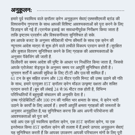
अनुकूलन:
हमारे पूर्व स्वामित्व वाले क्रॉलर क्रेन अनुकूलन सेवाएं एक्ससीएमजी ब्रांड की
विश्वसनीय गुणवत्ता के साथ आपकी विशिष्ट आवश्यकताओं को पूरा करने के लिए
डिज़ाइन की गई हैं।प्रत्येक इकाई का सावधानीपूर्वक निरीक्षण किया जाता है
ताकि इष्टतम प्रदर्शन और विश्वसनीयता सुनिश्चित हो सके.
हम आपके बजट के अनुरूप सौदेबाजी योग्य कीमतों के साथ एक क्रेन की
न्यूनतम आदेश मात्रा से शुरू होने वाले लचीले विकल्प प्रदान करते हैं।सुरक्षित
और कुशल वितरण सुनिश्चित करने के लिए ग्राहक की आवश्यकताओं के
अनुसार पैकेजिंग की जाती है.
डिलीवरी का समय आदेश की पुष्टि के आधार पर निर्धारित किया जाता है, जिससे
आपके प्रोजेक्ट शेड्यूल के अनुरूप समय पर आपूर्ति सुनिश्चित होती है।
भुगतान शर्तों में आपकी सुविधा के लिए टी/टी और एल/सी शामिल हैं।
61 टन के बूम सहित वजन और 128 मीटर प्रति मिनट की उच्च उठाने की गति
के साथ, हमारे प्रयुक्त 85T क्रॉलर क्रेन मॉडल उत्कृष्ट दक्षता और शक्ति
प्रदान करते हैं।बूम की लंबाई 24 से 96 मीटर तक होती है, विभिन्न
परिस्थितियों में बहुमुखी संचालन की अनुमति देता है।
उच्च ग्रेडेबिलिटी और 100 टन की नामित भार क्षमता के साथ, ये क्रेन भारी
उठाने के कार्यों के लिए आदर्श हैं। हमारी आपूर्ति क्षमता ग्राहकों की जरूरतों के
अनुसार अनुकूलित है,यह सुनिश्चित करना कि आप अपनी परियोजना की
आवश्यकताओं को पूरा करें.
चाहे आप एक पूर्व स्वामित्व क्रॉलर क्रेन, एक 85T क्रॉलर क्रेन, या एक
इस्तेमाल किया 85T क्रॉलर क्रेन की तलाश में हैं,हमारे उत्पाद अनुकूलन सेवाएं
यह सुनिश्चित करती हैं कि आपका उपकरण आपकी परिचालन मांगों के लिए पूरी