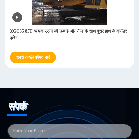
XGC85 85T व्यापक उठाने की ऊंचाई और सीमा के साथ दूसरे हाथ के क्रॉलर
क्रेन
सबसे अच्छी कीमत पाएं
संपर्क