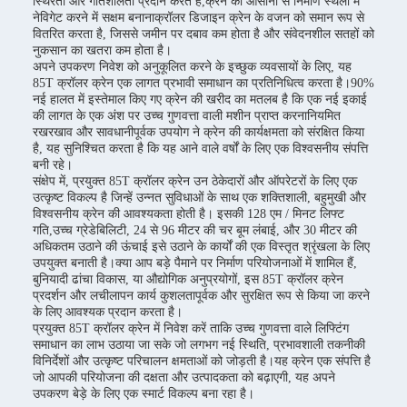
स्थिरता और गतिशीलता प्रदान करते हैं,क्रेन को आसानी से निर्माण स्थलों में
नेविगेट करने में सक्षम बनानाक्रॉलर डिजाइन क्रेन के वजन को समान रूप से
वितरित करता है, जिससे जमीन पर दबाव कम होता है और संवेदनशील सतहों को
नुकसान का खतरा कम होता है।
अपने उपकरण निवेश को अनुकूलित करने के इच्छुक व्यवसायों के लिए, यह
85T क्रॉलर क्रेन एक लागत प्रभावी समाधान का प्रतिनिधित्व करता है।90%
नई हालत में इस्तेमाल किए गए क्रेन की खरीद का मतलब है कि एक नई इकाई
की लागत के एक अंश पर उच्च गुणवत्ता वाली मशीन प्राप्त करनानियमित
रखरखाव और सावधानीपूर्वक उपयोग ने क्रेन की कार्यक्षमता को संरक्षित किया
है, यह सुनिश्चित करता है कि यह आने वाले वर्षों के लिए एक विश्वसनीय संपत्ति
बनी रहे।
संक्षेप में, प्रयुक्त 85T क्रॉलर क्रेन उन ठेकेदारों और ऑपरेटरों के लिए एक
उत्कृष्ट विकल्प है जिन्हें उन्नत सुविधाओं के साथ एक शक्तिशाली, बहुमुखी और
विश्वसनीय क्रेन की आवश्यकता होती है। इसकी 128 एम / मिनट लिफ्ट
गति,उच्च ग्रेडेबिलिटी, 24 से 96 मीटर की चर बूम लंबाई, और 30 मीटर की
अधिकतम उठाने की ऊंचाई इसे उठाने के कार्यों की एक विस्तृत श्रृंखला के लिए
उपयुक्त बनाती है।क्या आप बड़े पैमाने पर निर्माण परियोजनाओं में शामिल हैं,
बुनियादी ढांचा विकास, या औद्योगिक अनुप्रयोगों, इस 85T क्रॉलर क्रेन
प्रदर्शन और लचीलापन कार्य कुशलतापूर्वक और सुरक्षित रूप से किया जा करने
के लिए आवश्यक प्रदान करता है।
प्रयुक्त 85T क्रॉलर क्रेन में निवेश करें ताकि उच्च गुणवत्ता वाले लिफ्टिंग
समाधान का लाभ उठाया जा सके जो लगभग नई स्थिति, प्रभावशाली तकनीकी
विनिर्देशों और उत्कृष्ट परिचालन क्षमताओं को जोड़ती है।यह क्रेन एक संपत्ति है
जो आपकी परियोजना की दक्षता और उत्पादकता को बढ़ाएगी, यह अपने
उपकरण बेड़े के लिए एक स्मार्ट विकल्प बना रहा है।