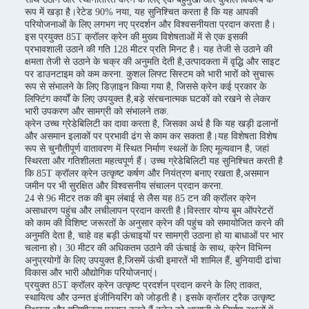
रूप में खड़ा है।रेटेड 90% नया, यह सुनिश्चित करता है कि यह आपकी
परियोजनाओं के लिए लगभग नए प्रदर्शन और विश्वसनीयता प्रदान करता है।
इस प्रयुक्त 85T क्रॉलर क्रेन की मुख्य विशेषताओं में से एक इसकी
प्रभावशाली उठाने की गति 128 मीटर प्रति मिनट है। यह तेजी से उठाने की
क्षमता तेजी से उठाने के चक्र की अनुमति देती है,उत्पादकता में वृद्धि और साइट
पर डाउनटाइम को कम करना. कुशल लिफ्ट सिस्टम को भारी भारों को सुचारू
रूप से संभालने के लिए डिज़ाइन किया गया है, जिससे क्रेन कई प्रकार के
लिफ्टिंग कार्यों के लिए उपयुक्त है,बड़े संरचनात्मक घटकों को रखने से लेकर
भारी उपकरण और सामग्री को संभालने तक.
क्रेन उच्च ग्रेडेबिलिटी का दावा करता है, जिसका अर्थ है कि यह खड़ी ढलानों
और असमान इलाकों पर प्रभावी ढंग से काम कर सकता है।यह विशेषता विशेष
रूप से चुनौतीपूर्ण वातावरण में स्थित निर्माण स्थलों के लिए मूल्यवान है, जहां
स्थिरता और गतिशीलता महत्वपूर्ण हैं। उच्च ग्रेडेबिलिटी यह सुनिश्चित करती है
कि 85T क्रॉलर क्रेन उत्कृष्ट कर्षण और नियंत्रण बनाए रखता है,असमान
जमीन पर भी सुरक्षित और विश्वसनीय संचालन प्रदान करना.
24 से 96 मीटर तक की बूम लंबाई से लैस यह 85 टन की क्रॉलर क्रेन
असाधारण पहुंच और लचीलापन प्रदान करती है।विस्तार योग्य बूम ऑपरेटरों
को काम की विशिष्ट जरूरतों के अनुसार क्रेन की पहुंच को समायोजित करने की
अनुमति देता है, चाहे वह बड़ी ऊंचाइयों पर सामग्री उठाना हो या बाधाओं पर भार
चलाना हो। 30 मीटर की अधिकतम उठाने की ऊंचाई के साथ, क्रेन विभिन्न
अनुप्रयोगों के लिए उपयुक्त है,जिसमें ऊंची इमारतें भी शामिल हैं, बुनियादी ढांचा
विकास और भारी औद्योगिक परियोजनाएं।
प्रयुक्त 85T क्रॉलर क्रेन उत्कृष्ट प्रदर्शन प्रदान करने के लिए ताकत,
स्थायित्व और उन्नत इंजीनियरिंग को जोड़ती है। इसके क्रॉलर ट्रैक उत्कृष्ट