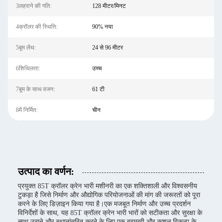
3लहराने की गति:
128 मीटर/मिनट
4क्रॉलर की स्थिति:
90% नया
5बूम लेंथ:
24 से 96 मीटर
6शिथिलता:
उच्च
7बूम के साथ वजन:
61 टी
8में निर्मित:
चीन
उत्पाद का वर्णन:
प्रयुक्त 85T क्रॉलर क्रेन भारी मशीनरी का एक शक्तिशाली और विश्वसनीय
टुकड़ा है जिसे निर्माण और औद्योगिक परियोजनाओं की मांग की जरूरतों को पूरा
करने के लिए डिज़ाइन किया गया है।एक मजबूत निर्माण और उच्च प्रदर्शन
विनिर्देशों के साथ, यह 85T क्रॉलर क्रेन भारी भारों को सटीकता और सुरक्षा के
साथ उठाने और स्थानांतरित करने के लिए एक बहुमुखी और कुशल विकल्प के