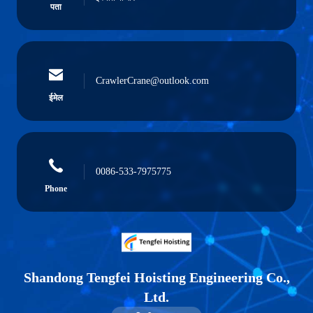
पता
CrawlerCrane@outlook.com
ईमेल
0086-533-7975775
Phone
Shandong Tengfei Hoisting Engineering Co.,
Ltd.