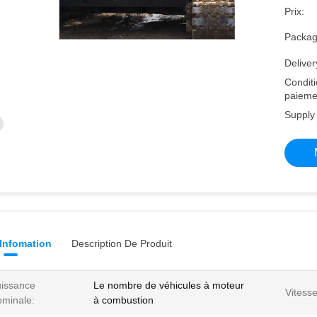
Prix:
Packagi
Deliver
Condit
paieme
Supply 
 Infomation
Description De Produit
issance
Le nombre de véhicules à moteur
Vitess
minale:
à combustion