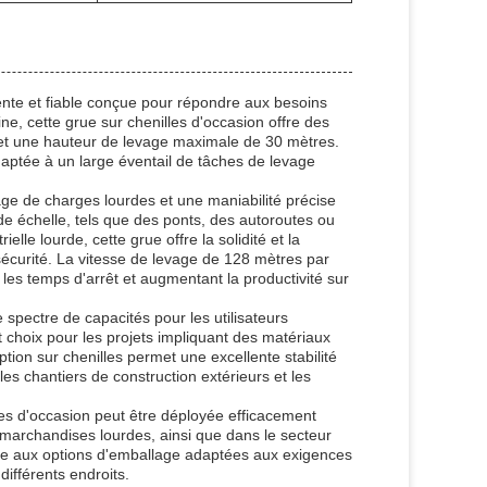
nte et fiable conçue pour répondre aux besoins
ne, cette grue sur chenilles d'occasion offre des
et une hauteur de levage maximale de 30 mètres.
aptée à un large éventail de tâches de levage
vage de charges lourdes et une maniabilité précise
nde échelle, tels que des ponts, des autoroutes ou
elle lourde, cette grue offre la solidité et la
 sécurité. La vitesse de levage de 128 mètres par
 les temps d'arrêt et augmentant la productivité sur
spectre de capacités pour les utilisateurs
t choix pour les projets impliquant des matériaux
ion sur chenilles permet une excellente stabilité
les chantiers de construction extérieurs et les
lles d'occasion peut être déployée efficacement
marchandises lourdes, ainsi que dans le secteur
râce aux options d'emballage adaptées aux exigences
différents endroits.