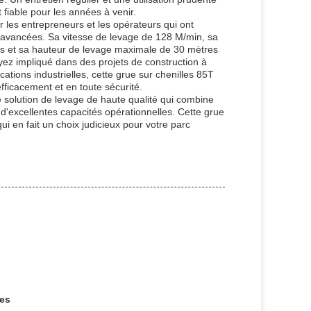
t fiable pour les années à venir.
r les entrepreneurs et les opérateurs qui ont
és avancées. Sa vitesse de levage de 128 M/min, sa
es et sa hauteur de levage maximale de 30 mètres
yez impliqué dans des projets de construction à
tions industrielles, cette grue sur chenilles 85T
 efficacement et en toute sécurité.
e solution de levage de haute qualité qui combine
d'excellentes capacités opérationnelles. Cette grue
 qui en fait un choix judicieux pour votre parc
des