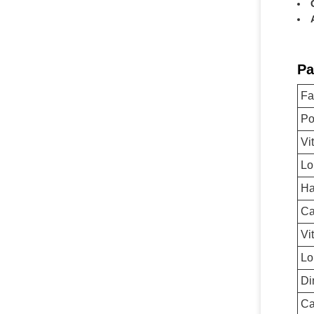
Pa
Fa
Po
Vi
Lo
Ha
Ca
Vi
Lo
Di
Ca