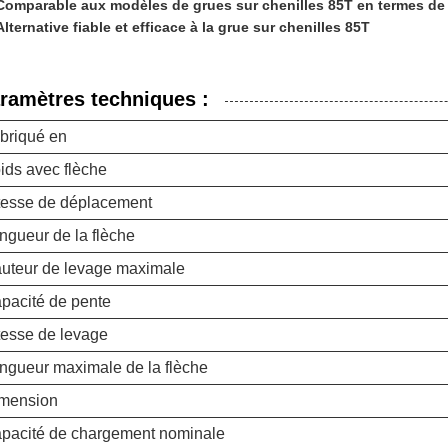
Comparable aux modèles de grues sur chenilles 85T en termes d
Alternative fiable et efficace à la grue sur chenilles 85T
ramètres techniques :
briqué en
ids avec flèche
tesse de déplacement
ngueur de la flèche
uteur de levage maximale
pacité de pente
tesse de levage
ngueur maximale de la flèche
mension
pacité de chargement nominale