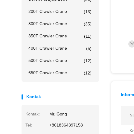
200T Crawler Crane
(13)
300T Crawler Crane
(35)
350T Crawler Crane
(11)
400T Crawler Crane
(5)
500T Crawler Crane
(12)
650T Crawler Crane
(12)
Inform
Kontak
Kontak:
Mr. Gong
Ni
Tel:
+8618364397158
Ke