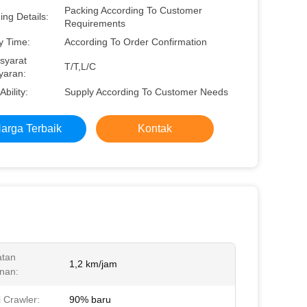
Packing According To Customer
ng Details:
Requirements
y Time:
According To Order Confirmation
syarat
T/T,L/C
aran:
Ability:
Supply According To Customer Needs
arga Terbaik
Kontak
atan
1,2 km/jam
anan:
i Crawler:
90% baru