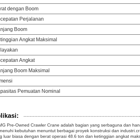
rat dengan Boom
cepatan Perjalanan
njang Boom
tinggian Angkat Maksimal
layakan
cepatan Angkat
njang Boom Maksimal
mensi
pasitas Pemuatan Nominal
likasi:
G Pre-Owned Crawler Crane adalah bagian yang serbaguna dan handa
enuhi kebutuhan menuntut berbagai proyek konstruksi dan industri.cr
g luar biasa dengan berat operasi 48.6 ton dan ketinggian angkat 