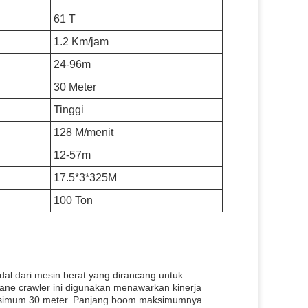
61 T
1.2 Km/jam
24-96m
30 Meter
Tinggi
128 M/menit
12-57m
17.5*3*325M
100 Ton
l dari mesin berat yang dirancang untuk
ane crawler ini digunakan menawarkan kinerja
maksimum 30 meter. Panjang boom maksimumnya