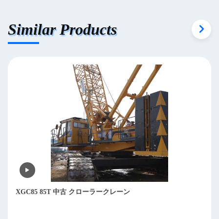
Similar Products
XLC260 建設/重荷を上げるために使用された巨大クローラー
クレーン