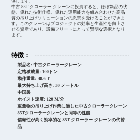
供します。
中古 85T クローラー クレーンに投資すると、ほぼ新品の状
態、優れた技術仕様、優れた運用能力を組み合わせた高品
質の吊り上げソリューションの恩恵を受けることができま
す。このクレーンはプロジェクトの効率と生産性を向上さ
せる資産であり、設備フリートにとって賢明な選択となり
ます。
特徴：
製品名: 中古クローラークレーン
定格積載量: 100トン
動作重量: 48.6 T
最大持ち上げ高さ: 30 メートル
中国製
ホイスト速度: 128 M/分
重量物の吊り上げ作業に適した中古クローラークレーン
85Tクローラークレーンと同等の性能
信頼性が高く効率的な 85T クローラー クレーンの代替
品