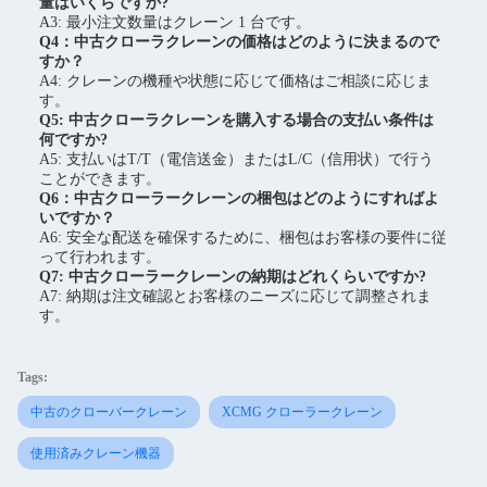
量はいくらですか?
A3: 最小注文数量はクレーン 1 台です。
Q4：中古クローラクレーンの価格はどのように決まるので
すか？
A4: クレーンの機種や状態に応じて価格はご相談に応じま
す。
Q5: 中古クローラクレーンを購入する場合の支払い条件は
何ですか?
A5: 支払いはT/T（電信送金）またはL/C（信用状）で行う
ことができます。
Q6：中古クローラークレーンの梱包はどのようにすればよ
いですか？
A6: 安全な配送を確保するために、梱包はお客様の要件に従
って行われます。
Q7: 中古クローラークレーンの納期はどれくらいですか?
A7: 納期は注文確認とお客様のニーズに応じて調整されま
す。
Tags:
中古のクローバークレーン
XCMG クローラークレーン
使用済みクレーン機器